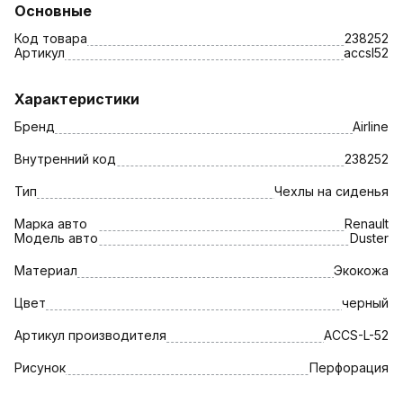
Основные
Код товара
238252
Артикул
accsl52
Характеристики
Бренд
Airline
Внутренний код
238252
Тип
Чехлы на сиденья
Марка авто
Renault
Модель авто
Duster
Материал
Экокожа
Цвет
черный
Артикул производителя
ACCS-L-52
Рисунок
Перфорация