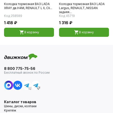
Колодка тормозная ВАЗ LADA
Колодка тормозная ВАЗ LADA
XRAY дв.H4M, RENAULT L II, Cli...
Largus, RENAULT, NISSAN
задняя...
Код 258589
Код 45719
1 418 ₽
1 316 ₽
В корзину
В корзину
8 800 775-75-56
Бесплатный звонок по России
Каталог товаров
Шины, диски, колпаки
Крепёж