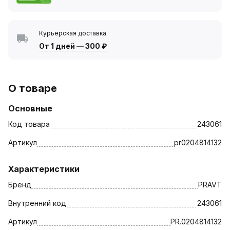
Курьерская доставка
От 1 дней
—
300 ₽
О товаре
Основные
Код товара
243061
Артикул
pr0204814132
Характеристики
Бренд
PRAVT
Внутренний код
243061
Артикул
PR.0204814132