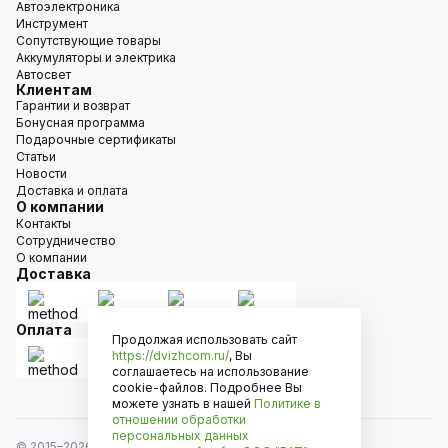
Автоэлектроника
Инструмент
Сопутствующие товары
Аккумуляторы и электрика
Автосвет
Клиентам
Гарантии и возврат
Бонусная программа
Подарочные сертификаты
Статьи
Новости
Доставка и оплата
О компании
Контакты
Сотрудничество
О компании
Доставка
Оплата
Продолжая использовать сайт
https://dvizhcom.ru/
, Вы
соглашаетесь на использование
cookie-файлов. Подробнее Вы
можете узнать в нашей
Политике в
отношении обработки
персональных данных
© 2015–
2026
Движком — сеть магазинов автозапчастей