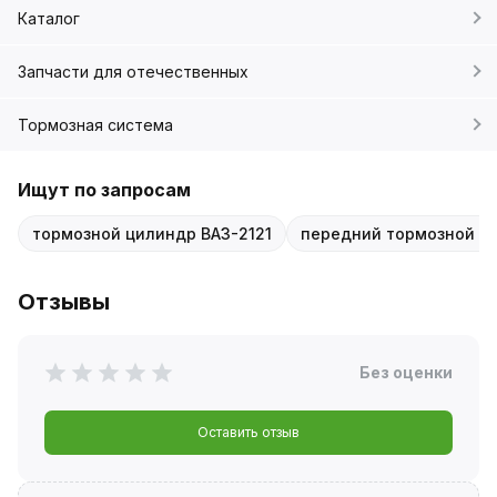
Каталог
Запчасти для отечественных
Тормозная система
Ищут по запросам
тормозной цилиндр ВАЗ-2121
передний тормозной ци
Отзывы
Без оценки
Оставить отзыв