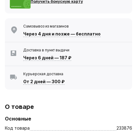
Получить бонусную карту
Самовывоз из магазинов
Через 4 дня
и позже — бесплатно
Доставка в пункт выдачи
Через 6 дней
—
187 ₽
Курьерская доставка
От 2 дней
—
300 ₽
О товаре
Основные
Код товара
233876