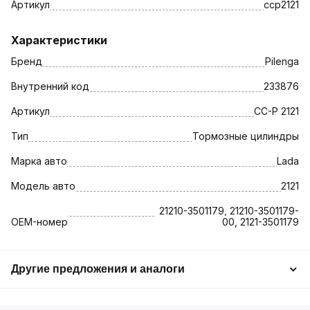
Артикул
ccp2121
Характеристики
Бренд
Pilenga
Внутренний код
233876
Артикул
CC-P 2121
Тип
Тормозные цилиндры
Марка авто
Lada
Модель авто
2121
21210-3501179, 21210-3501179-
OEM-номер
00, 2121-3501179
Другие предложения и аналоги