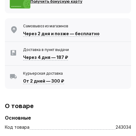
Получить бонусную карту
Самовывоз из магазинов
Через 2 дня
и позже — бесплатно
Доставка в пункт выдачи
Через 4 дня
—
187 ₽
Курьерская доставка
От 2 дней
—
300 ₽
О товаре
Основные
Код товара
243034