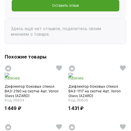
Оставить отзыв
Здесь ещё нет отзывов, поделитесь своим
мнением о товаре.
Похожие товары
Наличие
Наличие
Дефлектор боковых стекол
Дефлектор боковых стекол
ВАЗ-2190 на скотче 4шт. Voron
ВАЗ-1117 на скотче 4шт. Voron
Glass (AZARD)
Glass (AZARD)
Код 36604
Код 36606
1 449 ₽
1 431 ₽