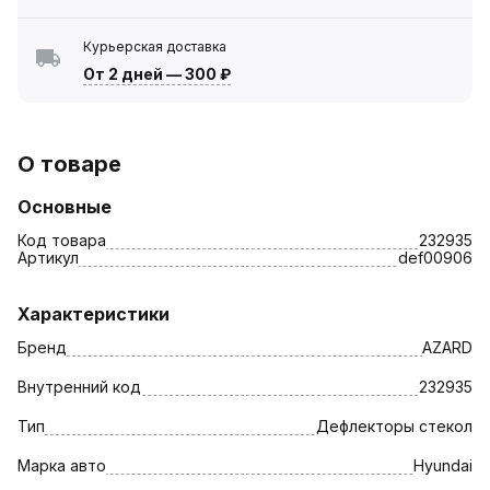
Курьерская доставка
От 2 дней
—
300 ₽
О товаре
Основные
Код товара
232935
Артикул
def00906
Характеристики
Бренд
AZARD
Внутренний код
232935
Тип
Дефлекторы стекол
Марка авто
Hyundai