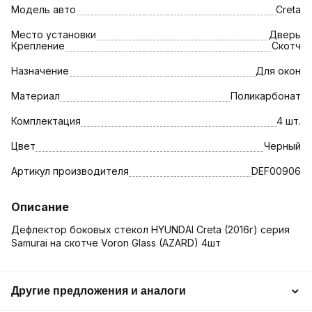
Модель авто
Creta
Место установки
Дверь
Крепление
Скотч
Назначение
Для окон
Материал
Поликарбонат
Комплектация
4 шт.
Цвет
Черный
Артикул производителя
DEF00906
Описание
Дефлектор боковых стекол HYUNDAI Creta (2016г) серия
Samurai на скотче Voron Glass (AZARD) 4шт
Другие предложения и аналоги