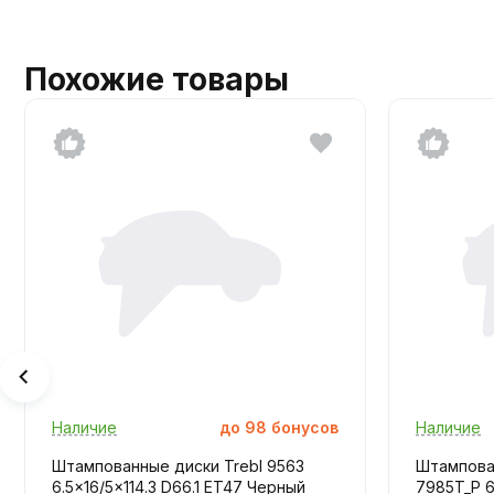
Похожие товары
Наличие
до
98
бонусов
Наличие
Штампованные диски Trebl 9563
Штампова
6.5x16/5x114.3 D66.1 ET47 Черный
7985T_P 6