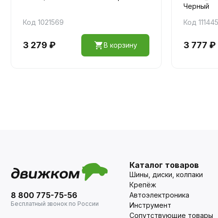
Черный
Код 1021569
Код 11144
3 279 ₽
3 777 ₽
В корзину
Каталог товаров
Шины, диски, колпаки
Крепёж
8 800 775-75-56
Автоэлектроника
Бесплатный звонок по России
Инструмент
Сопутствующие товары