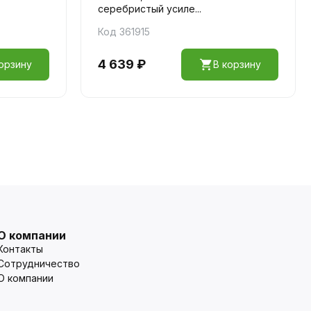
серебристый усиле...
Код 361915
4 639 ₽
орзину
В корзину
О компании
Контакты
Сотрудничество
О компании