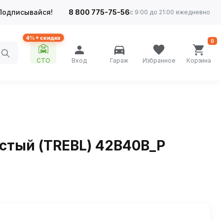
Подписывайся!
8 800 775-75-56
с 9:00 до 21:00 ежедневно
4%+ скидка
0
СТО
Вход
Гараж
Избранное
Корзина
истый (TREBL) 42B40B_P