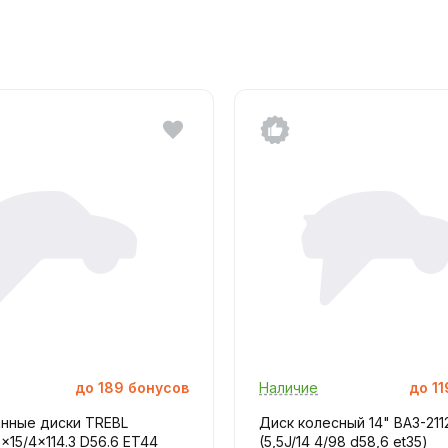
до
189
бонусов
Наличие
до
11
нные диски TREBL
Диск колесный 14" ВАЗ-211
x15/4x114.3 D56.6 ET44
(5,5J/14 4/98 d58,6 et35)