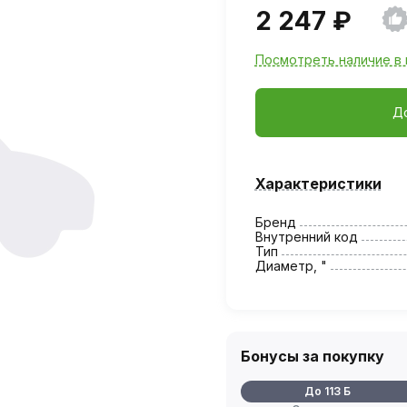
2 247 ₽
Посмотреть наличие в 
Д
Характеристики
Бренд
Внутренний код
Тип
Диаметр, "
Бонусы за покупку
До 113 Б