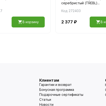
серебристый (TREBL)...
57
Код 272403
2 377 ₽
В корзину
В к
Клиентам
Гарантии и возврат
Бонусная программа
Подарочные сертификаты
Статьи
Новости