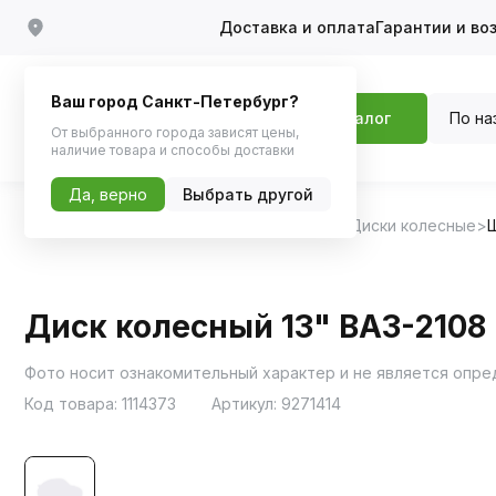
Доставка и оплата
Гарантии и во
Ваш город Санкт-Петербург?
По на
Каталог
От выбранного города зависят цены,
наличие товара и способы доставки
Да, верно
Выбрать другой
Главная
Каталог
Шины, диски, колпаки
Диски колесные
Диск колесный 13" ВАЗ-2108 
Фото носит ознакомительный характер и не является опр
Код товара:
1114373
Артикул:
9271414