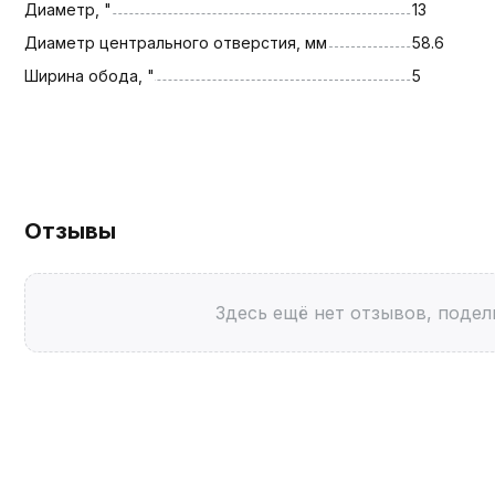
Диаметр, "
13
Диаметр центрального отверстия, мм
58.6
Ширина обода, "
5
Отзывы
Здесь ещё нет отзывов, подел