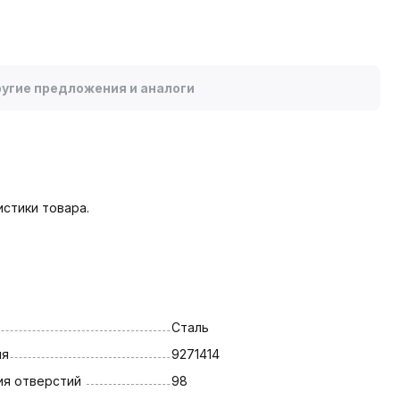
угие предложения и аналоги
стики товара.
Сталь
ля
9271414
я отверстий 
98