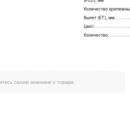
(PCD), мм
Количество крепежны
Вылет (ET), мм
Цвет
Количество
итесь своим мнением о товаре.