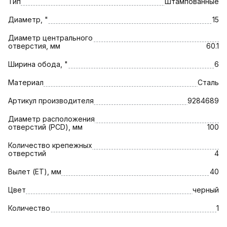
Тип
Штампованные
Диаметр, "
15
Диаметр центрального
отверстия, мм
60.1
Ширина обода, "
6
Материал
Сталь
Артикул производителя
9284689
Диаметр расположения
отверстий (PCD), мм
100
Количество крепежных
отверстий
4
Вылет (ET), мм
40
Цвет
черный
Количество
1