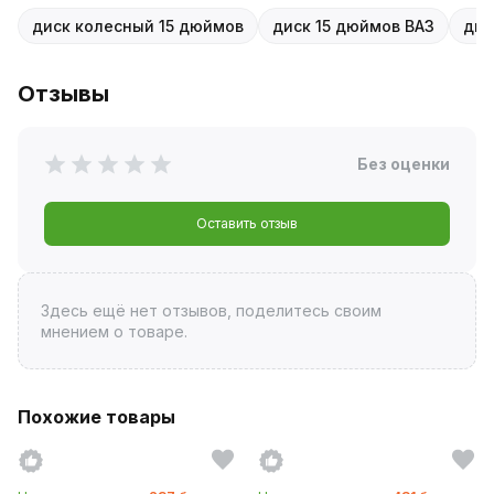
диск колесный 15 дюймов
диск 15 дюймов ВАЗ
дис
Отзывы
Без оценки
Оставить отзыв
Здесь ещё нет отзывов, поделитесь своим
мнением о товаре.
Похожие товары