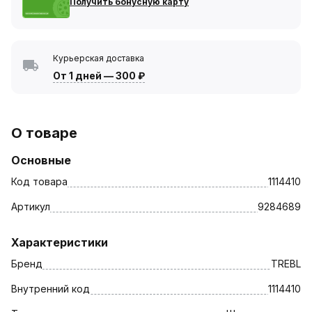
Получить бонусную карту
Курьерская доставка
От 1 дней
—
300 ₽
О товаре
Основные
Код товара
1114410
Артикул
9284689
Характеристики
Бренд
TREBL
Внутренний код
1114410