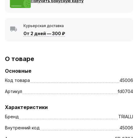
Получить бонусную карту
Курьерская доставка
От 2 дней
—
300 ₽
О товаре
Основные
Код товара
45006
Артикул
fd0704
Характеристики
Бренд
TRIALLI
Внутренний код
45006