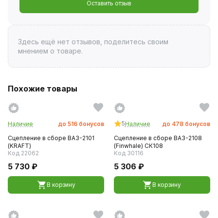
Оставить отзыв
Здесь ещё нет отзывов, поделитесь своим
мнением о товаре.
Похожие товары
5
Наличие
до
516
бонусов
Наличие
до
478
бонусов
Сцепление в сборе ВАЗ-2101
Сцепление в сборе ВАЗ-2108
(KRAFT)
(Finwhale) СК108
Код 22062
Код 30116
5 730 ₽
5 306 ₽
В корзину
В корзину