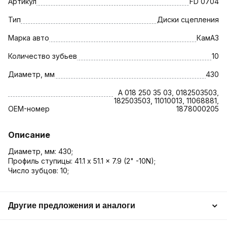
Артикул
FD 0704
Тип
Диски сцепления
Марка авто
КамАЗ
Количество зубьев
10
Диаметр, мм
430
A 018 250 35 03, 0182503503,
182503503, 11010013, 11068881,
OEM-номер
1878000205
Описание
Диаметр, мм: 430;
Профиль ступицы: 41.1 x 51.1 x 7.9 (2" -10N);
Число зубцов: 10;
Другие предложения и аналоги