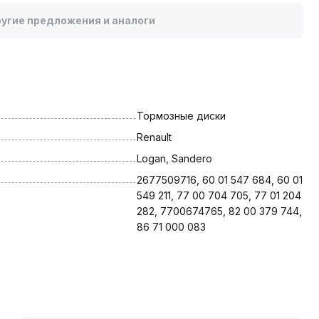
угие предложения и аналоги
Тормозные диски
Renault
Logan, Sandero
2677509716, 60 01 547 684, 60 01 
549 211, 77 00 704 705, 77 01 204 
282, 7700674765, 82 00 379 744, 
86 71 000 083