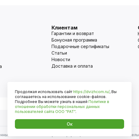
Клиентам
Гарантии и возврат
Бонусная программа
Подарочные сертификаты
Статьи
Новости
Доставка и оплата
а
Продолжая использовать сайт
https://dvizhcom.ru/
, Вы
Оплата
соглашаетесь на использование cookie-файлов.
Подробнее Вы можете узнать в нашей
Политике в
отношении обработки персональных данных
пользователей сайта
ООО "РАТ"
.
Ок
енных автомобилей и иномарок. Информация на сайте носит исключитель