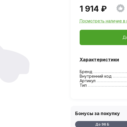
1 914 ₽
Посмотреть наличие в 
Д
Характеристики
Бренд
Внутренний код
Артикул
Тип
Бонусы за покупку
До 96 Б