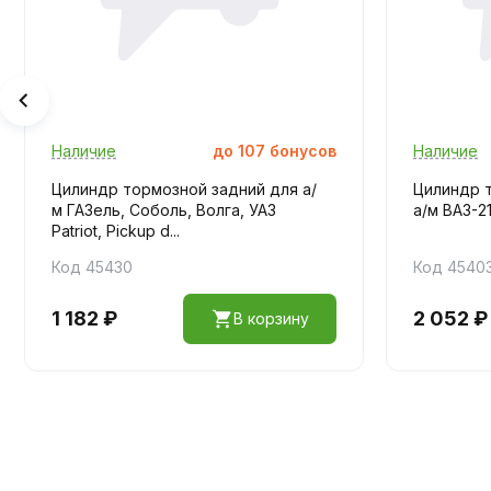
Наличие
до
107
бонусов
Наличие
Цилиндр тормозной задний для а/
Цилиндр 
м ГАЗель, Соболь, Волга, УАЗ
а/м ВАЗ-2
Patriot, Pickup d...
Код 45430
Код 4540
1 182 ₽
2 052 ₽
В корзину