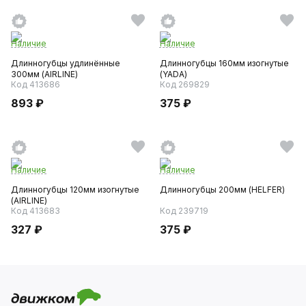
Наличие
Наличие
Длинногубцы удлинённые
Длинногубцы 160мм изогнутые
300мм (AIRLINE)
(YADA)
Код 413686
Код 269829
893 ₽
375 ₽
Наличие
Наличие
Длинногубцы 120мм изогнутые
Длинногубцы 200мм (HELFER)
(AIRLINE)
Код 413683
Код 239719
327 ₽
375 ₽