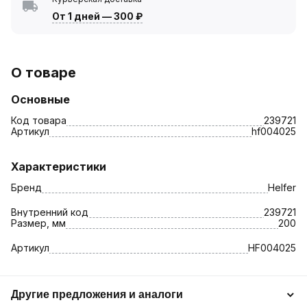
От 1 дней
—
300 ₽
О товаре
Основные
Код товара
239721
Артикул
hf004025
Характеристики
Бренд
Helfer
Внутренний код
239721
Размер, мм
200
Артикул
HF004025
Другие предложения и аналоги