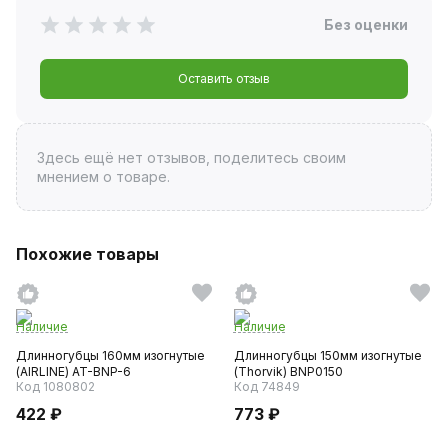
Без оценки
Оставить отзыв
Здесь ещё нет отзывов, поделитесь своим
мнением о товаре.
Похожие товары
Наличие
Наличие
Длинногубцы 160мм изогнутые
Длинногубцы 150мм изогнутые
(AIRLINE) AT-BNP-6
(Thorvik) BNP0150
Код 1080802
Код 74849
422 ₽
773 ₽