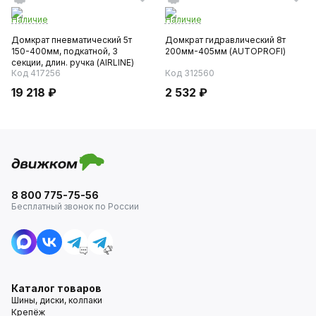
Наличие
Наличие
Домкрат пневматический 5т
Домкрат гидравлический 8т
150-400мм, подкатной, 3
200мм-405мм (AUTOPROFI)
секции, длин. ручка (AIRLINE)
Код 417256
Код 312560
19 218 ₽
2 532 ₽
8 800 775-75-56
Бесплатный звонок по России
Каталог товаров
Шины, диски, колпаки
Крепёж