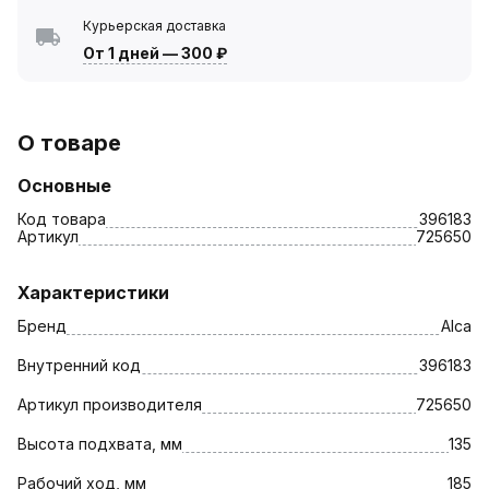
Курьерская доставка
От 1 дней
—
300 ₽
О товаре
Основные
Код товара
396183
Артикул
725650
Характеристики
Бренд
Alca
Внутренний код
396183
Артикул производителя
725650
Высота подхвата, мм
135
Рабочий ход, мм
185