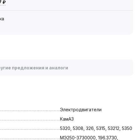
7 ₽
ка
угие предложения и аналоги
Электродвигатели
КамАЗ
5320, 5308, 326, 5315, 53212, 5350
МЭ250-3730000, 196.3730, 