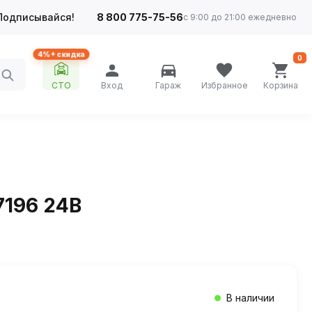
Подписывайся!
8 800 775-75-56
с 9:00 до 21:00 ежедневно
4%+ скидка
0
СТО
Вход
Гараж
Избранное
Корзина
7196 24В
В наличии