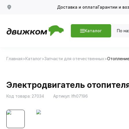
Доставка и оплата
Гарантии и во
По на
Каталог
Главная
Каталог
Запчасти для отечественных
Отопление
Электродвигатель отопителя
Код товара:
27034
Артикул:
lfh07196