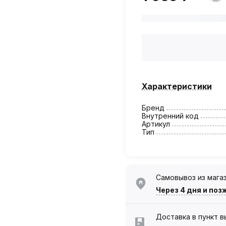
Характеристики
Бренд
Внутренний код
Артикул
Тип
Самовывоз из мага
Через 4 дня
и поз
Доставка в пункт 