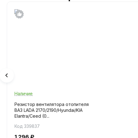
Наличие
Резистор вентилятора отопителя
ВАЗ LADA 2170/2190/Hyundai/KIA
Elantra/Ceed (0...
Код 339837
1 296 ₽