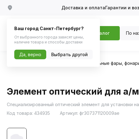
Доставка и оплата
Гарантии и во
Ваш город Санкт-Петербург?
По на
Каталог
От выбранного города зависят цены,
наличие товара и способы доставки
Да, верно
Выбрать другой
Главная
Каталог
Автосвет
Дополнительные фары, фонар
Элемент оптический для а/м
Специализированный оптический элемент для установки на
Код товара:
434935
Артикул:
фг307371120009ae