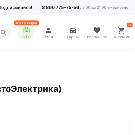
Подписывайся!
8 800 775-75-56
с 9:00 до 21:00 ежедневно
4%+ скидка
0
СТО
Вход
Гараж
Избранное
Корзина
втоЭлектрика)