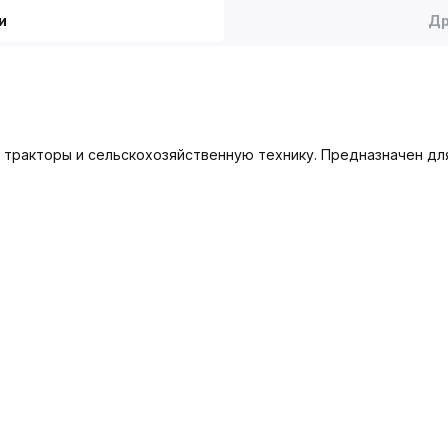
и
Др
а тракторы и сельскохозяйственную технику. Предназначен д