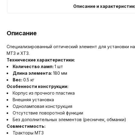
Описание и характеристик
Описание
Специализированный оптический элемент для установки н
МТЗ и ХТЗ.
Технические характеристики:
Количество ламп:
1 шт
Длина элемента:
180 мм
Вес:
0.5 кг
Особенности конструкции:
Корпус из прочного пластика
Внешняя установка
Одноламповая конструкция
Отсутствие поворотной функции
Без дополнительных элементов (ресничек, обманки)
Совместимость:
Тракторы МТЗ