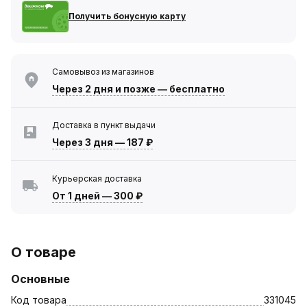
Получить бонусную карту
Самовывоз из магазинов
Через 2 дня
и позже — бесплатно
Доставка в пункт выдачи
Через 3 дня
—
187 ₽
Курьерская доставка
От 1 дней
—
300 ₽
О товаре
Основные
Код товара
331045