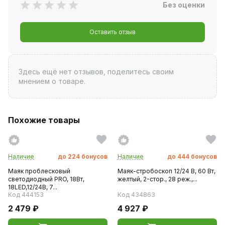
Без оценки
Оставить отзыв
Здесь ещё нет отзывов, поделитесь своим
мнением о товаре.
Похожие товары
Наличие
до
224
бонусов
Наличие
до
444
бонусов
Маяк проблесковый
Маяк-стробоскоп 12/24 В, 60 Вт,
светодиодный PRO, 18Вт,
желтый, 2-стор., 28 реж.,...
18LED,12/24В, 7...
Код 444153
Код 434863
2 479 ₽
4 927 ₽