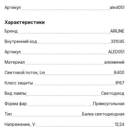
Артикул
aled051
Характеристики
Бренд
AIRLINE
Внутренний код
331045
Артикул
ALED051
Материал
алюминий
Световой поток, Lm
8400
Класс защиты
IP67
Вид лампы
Светодиод
Форма фар
Прямоугольная
Тип
Балка светодиодная
Напряжение, V
12;24