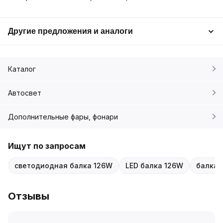
Другие предложения и аналоги
Каталог
Автосвет
Дополнительные фары, фонари
Ищут по запросам
светодиодная балка 126W
LED балка 126W
балка 
Отзывы