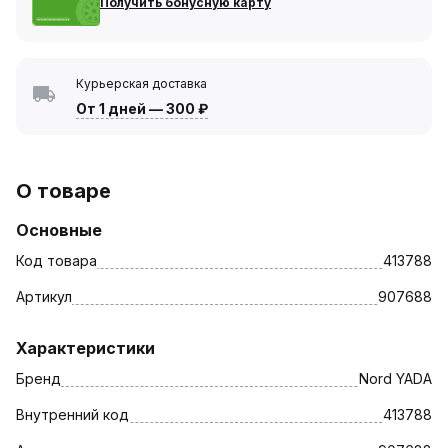
Получить бонусную карту
Курьерская доставка
От 1 дней
—
300 ₽
О товаре
Основные
Код товара
413788
Артикул
907688
Характеристики
Бренд
Nord YADA
Внутренний код
413788