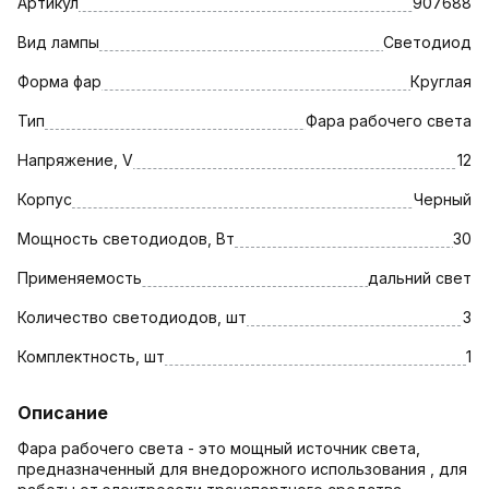
Артикул
907688
Вид лампы
Светодиод
Форма фар
Круглая
Тип
Фара рабочего света
Напряжение, V
12
Корпус
Черный
Мощность светодиодов, Вт
30
Применяемость
дальний свет
Количество светодиодов, шт
3
Комплектность, шт
1
Описание
Фара рабочего света - это мощный источник света,
предназначенный для внедорожного использования , для