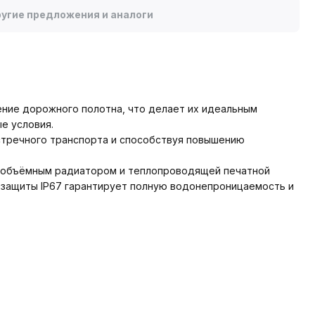
угие предложения и аналоги
ние дорожного полотна, что делает их идеальным
е условия.
встречного транспорта и способствуя повышению
н объёмным радиатором и теплопроводящей печатной
озащиты IP67 гарантирует полную водонепроницаемость и