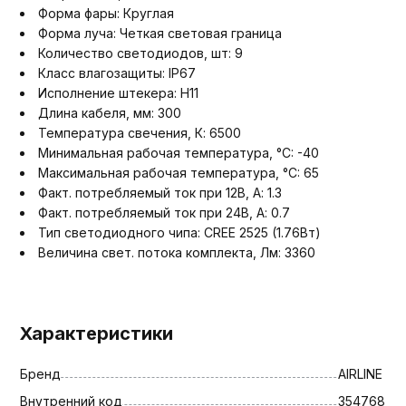
Форма фары: Круглая
Форма луча: Четкая световая граница
Количество светодиодов, шт: 9
Класс влагозащиты: IP67
Исполнение штекера: H11
Длина кабеля, мм: 300
Температура свечения, К: 6500
Минимальная рабочая температура, °C: -40
Максимальная рабочая температура, °C: 65
Факт. потребляемый ток при 12В, А: 1.3
Факт. потребляемый ток при 24В, А: 0.7
Тип светодиодного чипа: CREE 2525 (1.76Вт)
Величина свет. потока комплекта, Лм: 3360
Характеристики
Бренд
AIRLINE
Внутренний код
354768