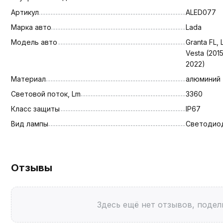
Артикул
ALED077
Марка авто
Lada
Модель авто
Granta FL, 
Vesta (201
2022)
Материал
алюминий
Световой поток, Lm
3360
Класс защиты
IP67
Вид лампы
Светодио
Отзывы
Здесь ещё нет отзывов, подел