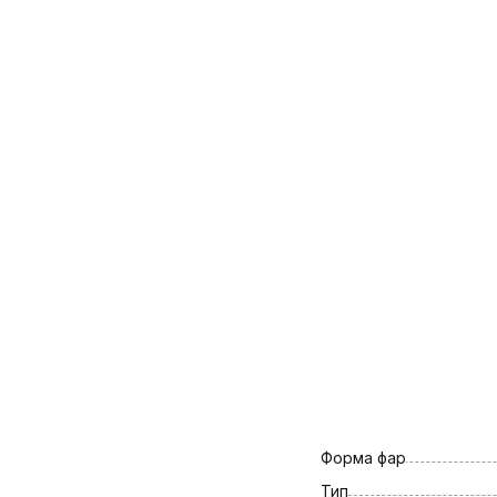
Форма фар
Тип