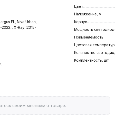
Цвет
Напряжение, V
Largus FL, Niva Urban, 
Корпус
5-2022), X-Ray (2015-
Мощность светодиодо
Применяемость
Цветовая температура
Количество светодио
Комплектность, шт
д
итесь своим мнением о товаре.