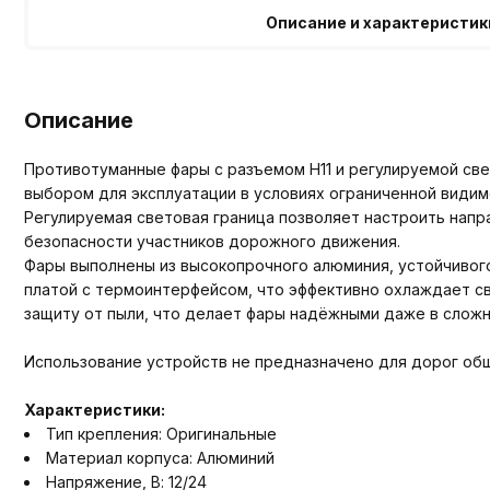
Описание и характеристик
Описание
Противотуманные фары с разъемом H11 и регулируемой св
выбором для эксплуатации в условиях ограниченной видим
Регулируемая световая граница позволяет настроить напр
безопасности участников дорожного движения.
Фары выполнены из высокопрочного алюминия, устойчивог
платой с термоинтерфейсом, что эффективно охлаждает с
защиту от пыли, что делает фары надёжными даже в сложн
Использование устройств не предназначено для дорог общ
Характеристики:
Тип крепления: Оригинальные
Материал корпуса: Алюминий
Напряжение, В: 12/24