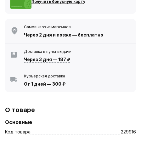
Получить бонусную карту
Самовывоз из магазинов
Через 2 дня
и позже — бесплатно
Доставка в пункт выдачи
Через 3 дня
—
187 ₽
Курьерская доставка
От 1 дней
—
300 ₽
О товаре
Основные
Код товара
229916