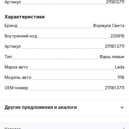
Артикул
2111813711
Характеристики
Бренд
Формула Света
Внутренний код
229916
Артикул
211181.3711
Тип
Фары левые
Марка авто
Lada
Модель авто
1118
OEM-номер
211181.3711
Другие предложения и аналоги