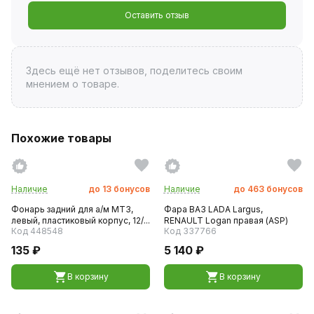
Оставить отзыв
Здесь ещё нет отзывов, поделитесь своим
мнением о товаре.
Похожие товары
Наличие
до
13
бонусов
Наличие
до
463
бонусов
Фонарь задний для а/м МТЗ,
Фара ВАЗ LADA Largus,
левый, пластиковый корпус, 12/...
RENAULT Logan правая (ASP)
Код 448548
Код 337766
135 ₽
5 140 ₽
В корзину
В корзину