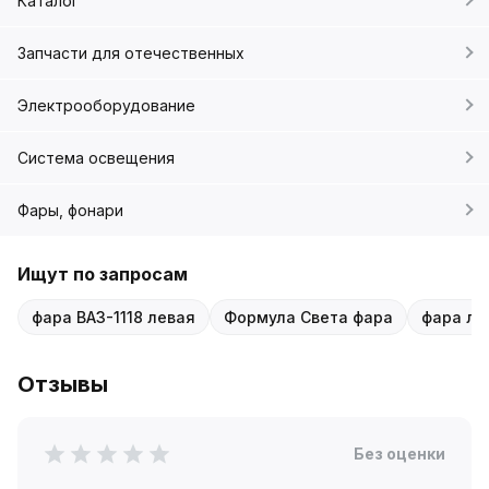
Каталог
Запчасти для отечественных
Электрооборудование
Система освещения
Фары, фонари
Ищут по запросам
фара ВАЗ-1118 левая
Формула Света фара
фара лев
Отзывы
Без оценки