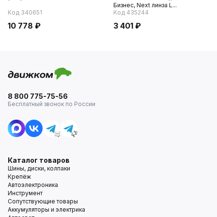
Бизнес, Next линза L...
Код 340651
Код 435244
10 778 ₽
3 401 ₽
8 800 775-75-56
Бесплатный звонок по России
Каталог товаров
Шины, диски, колпаки
Крепёж
Автоэлектроника
Инструмент
Сопутствующие товары
Аккумуляторы и электрика