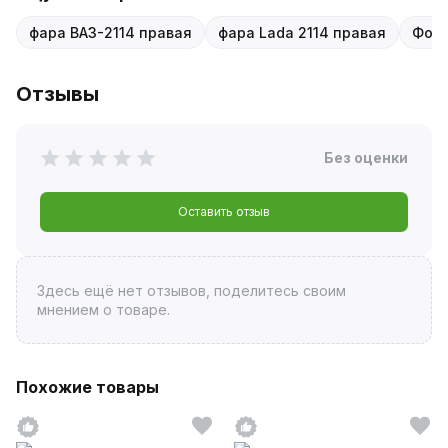
фара ВАЗ-2114 правая
фара Lada 2114 правая
Форм
Отзывы
Без оценки
Оставить отзыв
Здесь ещё нет отзывов, поделитесь своим
мнением о товаре.
Похожие товары