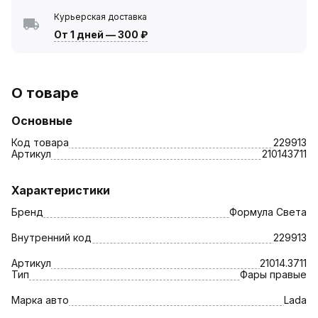
Курьерская доставка
От 1 дней
—
300 ₽
О товаре
Основные
Код товара
229913
Артикул
210143711
Характеристики
Бренд
Формула Света
Внутренний код
229913
Артикул
21014.3711
Тип
Фары правые
Марка авто
Lada