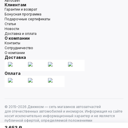
Автосвет
Клиентам
Гарантии и возврат
Бонусная программа
Подарочные сертификаты
Статьи
Новости
Доставка и оплата
О компании
Контакты
Сотрудничество
О компании
Доставка
Оплата
© 2015–
2026
Движком — сеть магазинов автозапчастей
для отечественных автомобилей и иномарок. Информация на сайте
носит исключительно информационный характер и не является
публичной офертой, определяемой положениями
ст. 437 Гражданского кодекса РФ. Все права защищены.
3 653 ₽