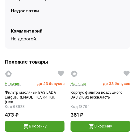
Недостатки
-
Комментарий
Не дорогой.
Похожие товары
Наличие
до
43
бонусов
Наличие
до
33
бонусов
Фильтр масляный ВАЗ LADA
Корпус фильтра воздушного
Largus, RENAULT K7, K4, K9,
ВАЗ 21082 нижн.часть
(Нев...
Код 68928
Код 18794
473 ₽
361 ₽
В корзину
В корзину