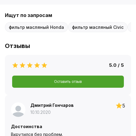
Ищут по запросам
фильтр масляный Honda
фильтр масляный Civic
ф
Отзывы
5.0 / 5
Оставить отзыв
Дмитрий Гончаров
5
10.10.2020
Достоинства
Вкрутился без проблем.