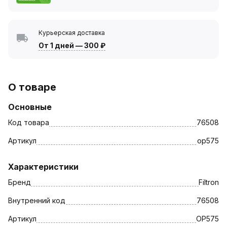
Курьерская доставка
От 1 дней
—
300 ₽
О товаре
Основные
Код товара
76508
Артикул
op575
Характеристики
Бренд
Filtron
Внутренний код
76508
Артикул
OP575