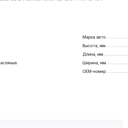
Марка авто
Высота, мм
Длина, мм
масляные
Ширина, мм
OEM-номер