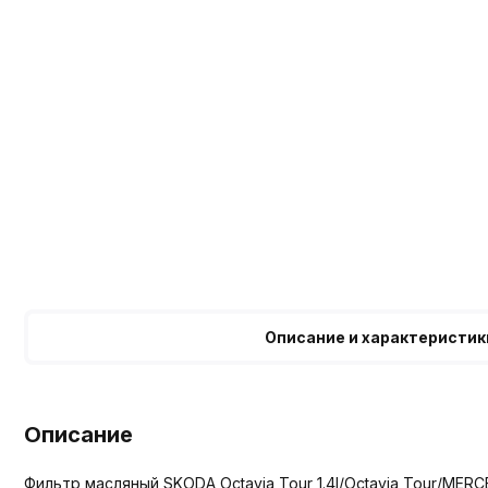
Описание и характеристик
Описание
Фильтр масляный SKODA Octavia Tour 1.4l/Octavia Tour/MERCEDE