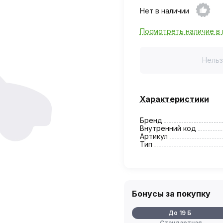
Нет в наличии
Посмотреть наличие в 
Нельз
Характеристики
Бренд
Внутренний код
Артикул
Тип
Бонусы за покупку
До 19 Б
Стандартная