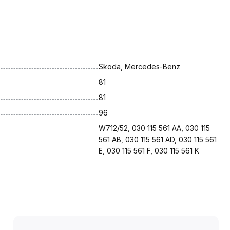
Skoda, Mercedes-Benz
81
81
96
W712/52, 030 115 561 AA, 030 115 
561 AB, 030 115 561 AD, 030 115 561 
E, 030 115 561 F, 030 115 561 K