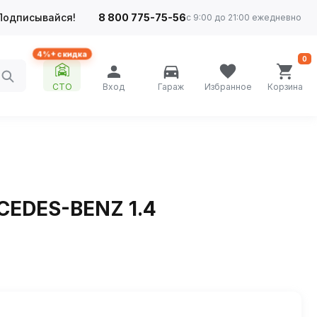
Подписывайся!
8 800 775-75-56
с 9:00 до 21:00 ежедневно
4%+ скидка
0
СТО
Вход
Гараж
Избранное
Корзина
RCEDES-BENZ 1.4