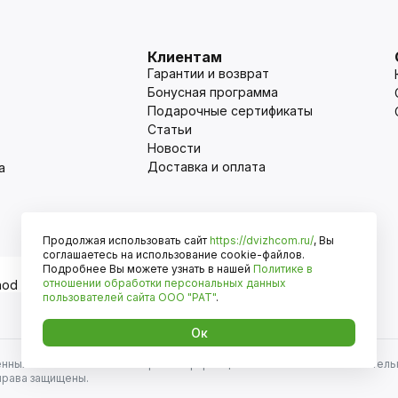
Клиентам
Гарантии и возврат
Бонусная программа
Подарочные сертификаты
Статьи
Новости
Доставка и оплата
а
Продолжая использовать сайт
https://dvizhcom.ru/
, Вы
Оплата
соглашаетесь на использование cookie-файлов.
Подробнее Вы можете узнать в нашей
Политике в
отношении обработки персональных данных
пользователей сайта
ООО "РАТ"
.
Ок
енных автомобилей и иномарок. Информация на сайте носит исключитель
права защищены.