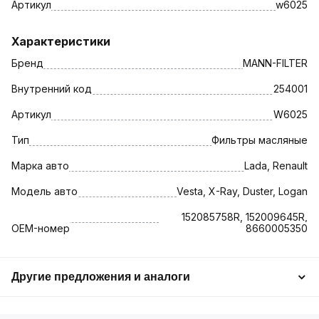
Артикул
w6025
Характеристики
Бренд
MANN-FILTER
Внутренний код
254001
Артикул
W6025
Тип
Фильтры масляные
Марка авто
Lada, Renault
Модель авто
Vesta, X-Ray, Duster, Logan
152085758R, 152009645R,
OEM-номер
8660005350
Другие предложения и аналоги