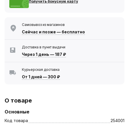
Получить бонусную карту
Самовывоз из магазинов
Сейчас
и позже — бесплатно
Доставка в пункт выдачи
Через 1 день
—
187 ₽
Курьерская доставка
От 1 дней
—
300 ₽
О товаре
Основные
Код товара
254001