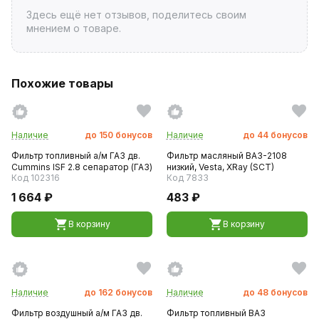
Здесь ещё нет отзывов, поделитесь своим
мнением о товаре.
Похожие товары
Наличие
до
150
бонусов
Наличие
до
44
бонусов
Фильтр топливный а/м ГАЗ дв.
Фильтр масляный ВАЗ-2108
Cummins ISF 2.8 сепаратор (ГАЗ)
низкий, Vesta, XRay (SCT)
Код 102316
Код 7833
1 664 ₽
483 ₽
В корзину
В корзину
Наличие
до
162
бонусов
Наличие
до
48
бонусов
Фильтр воздушный а/м ГАЗ дв.
Фильтр топливный ВАЗ