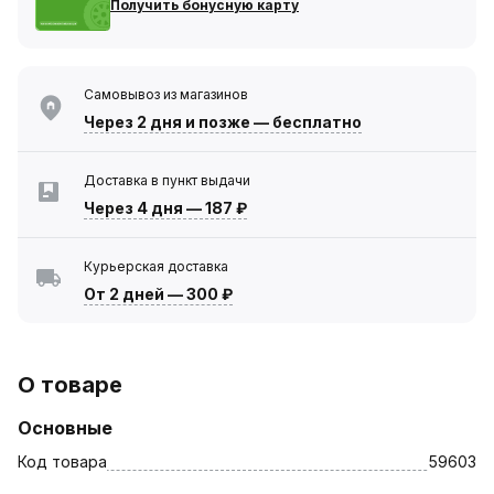
Получить бонусную карту
Самовывоз из магазинов
Через 2 дня
и позже — бесплатно
Доставка в пункт выдачи
Через 4 дня
—
187 ₽
Курьерская доставка
От 2 дней
—
300 ₽
О товаре
Основные
Код товара
59603