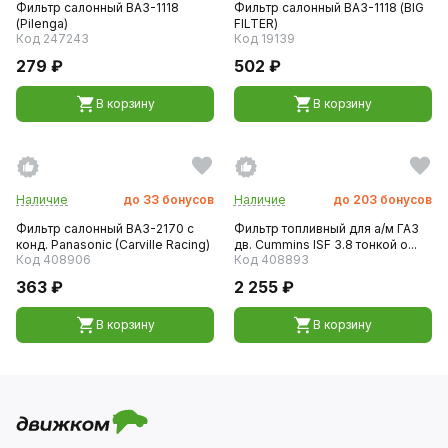
Фильтр салонный ВАЗ-1118
Фильтр салонный ВАЗ-1118 (BIG
(Pilenga)
FILTER)
Код 247243
Код 19139
279 ₽
502 ₽
В корзину
В корзину
Наличие
до
33
бонусов
Наличие
до
203
бонусов
Фильтр салонный ВАЗ-2170 с
Фильтр топливный для а/м ГАЗ
конд. Panasonic (Carville Racing)
дв. Cummins ISF 3.8 тонкой о...
Код 408906
Код 408893
363 ₽
2 255 ₽
В корзину
В корзину