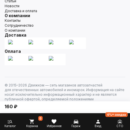
Статьи
Новости
Доставка и оплата
О компании
Контакты
Сотрудничество
О компании
Доставка
Оплата
© 2015–
2026
Движком — сеть магазинов автозапчастей
для отечественных автомобилей и иномарок. Информация на сайте
носит исключительно информационный характер и не является
публичной офертой, определяемой положениями
ст. 437 Гражданского кодекса РФ. Все права защищены.
160 ₽
4%+ скидка
0
Каталог
Корзина
Избранное
Гараж
Вход
СТО