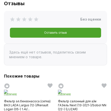
Отзывы
Без оценки
Оставить отзыв
Здесь ещё нет отзывов, поделитесь своим
мнением о товаре.
Похожие товары
Наличие
Наличие
Фильтр эл.бензонасоса (сетка)
Фильтр салонный для а/м
ВАЗ LADA Largus (12-)/Renault
ГАЗель Next (13-)/(21-)/Sobol NN
Logan (05-) 1.4i/...
(22-) (LUZAR)