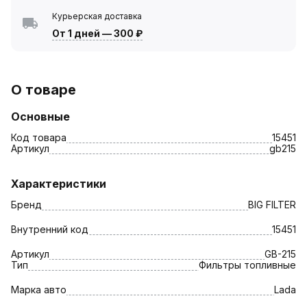
Курьерская доставка
От 1 дней
—
300 ₽
О товаре
Основные
Код товара
15451
Артикул
gb215
Характеристики
Бренд
BIG FILTER
Внутренний код
15451
Артикул
GB-215
Тип
Фильтры топливные
Марка авто
Lada