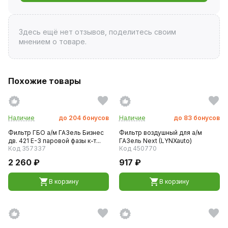
Здесь ещё нет отзывов, поделитесь своим
мнением о товаре.
Похожие товары
Наличие
до
204
бонусов
Наличие
до
83
бонусов
Фильтр ГБО а/м ГАЗель Бизнес
Фильтр воздушный для а/м
дв. 421 Е-3 паровой фазы к-т...
ГАЗель Next (LYNXauto)
Код 357337
Код 450770
2 260 ₽
917 ₽
В корзину
В корзину