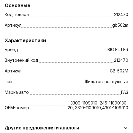
Основные
Код товара
212470
Артикул
gb502m
Характеристики
Бренд
BIG FILTER
Внутренний код
212470
Артикул
GB-502M
Тип
Фильтры воздушные
Марка авто
ГАЗ
3309-1109010, 245-11090130-
OEM-номер
20, 3310-1109010,4301-1109010
Другие предложения и аналоги