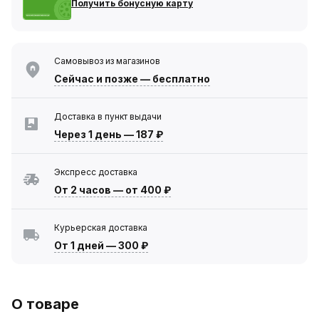
Получить бонусную карту
Самовывоз из магазинов
Сейчас
и позже — бесплатно
Доставка в пункт выдачи
Через 1 день
—
187 ₽
Экспресс доставка
От 2 часов
—
от 400 ₽
Курьерская доставка
От 1 дней
—
300 ₽
О товаре