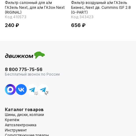
Фильтр салонный для а/м
Фильтр воздушный а/м ГАЗель
ГАЗель Next, для а/м ГАЗон Next
Бизнес, Next дв. Cummins ISF 2.8
(RIGINAL)
(G-PART)
Код 410573
Код 343423
240 ₽
656 ₽
8 800 775-75-56
Бесплатный звонок по России
Каталог товаров
Шины, диски, колпаки
Крепёж
Автоэлектроника
Инструмент
Сопутствующие товары