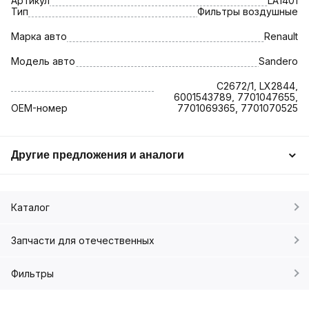
Артикул
LA1401
Тип
Фильтры воздушные
Марка авто
Renault
Модель авто
Sandero
C2672/1, LX2844,
6001543789, 7701047655,
OEM-номер
7701069365, 7701070525
Другие предложения и аналоги
Каталог
Запчасти для отечественных
Фильтры