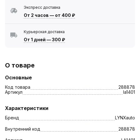
Экспресс доставка
От 2 часов
—
от 400 ₽
Курьерская доставка
От 1 дней
—
300 ₽
О товаре
Основные
Код товара
288878
Артикул
la1401
Характеристики
Бренд
LYNXauto
Внутренний код
288878