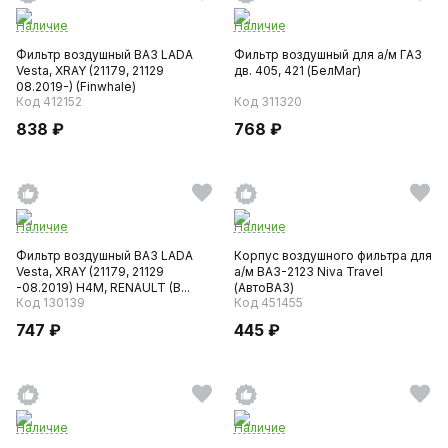
Наличие
Наличие
Фильтр воздушный ВАЗ LADA
Фильтр воздушный для а/м ГАЗ
Vesta, XRAY (21179, 21129
дв. 405, 421 (БелМаг)
08.2019-) (Finwhale)
Код 412152
Код 311320
838 ₽
768 ₽
Наличие
Наличие
Фильтр воздушный ВАЗ LADA
Корпус воздушного фильтра для
Vesta, XRAY (21179, 21129
а/м ВАЗ-2123 Niva Travel
-08.2019) Н4М, RENAULT (B...
(АвтоВАЗ)
Код 130139
Код 451455
747 ₽
445 ₽
Наличие
Наличие