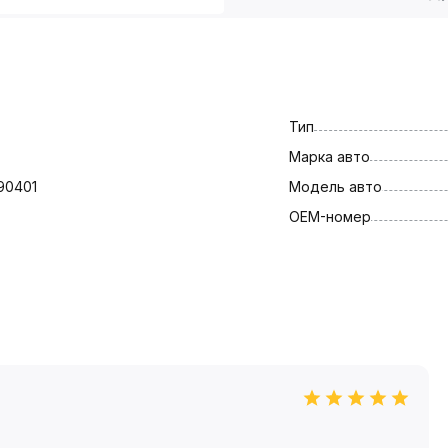
Тип
Марка авто
90401
Модель авто
OEM-номер