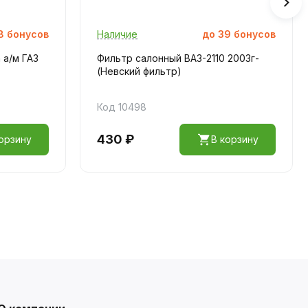
8
бонусов
Наличие
до
39
бонусов
 а/м ГАЗ
Фильтр салонный ВАЗ-2110 2003г-
(Невский фильтр)
Код 10498
430 ₽
орзину
В корзину