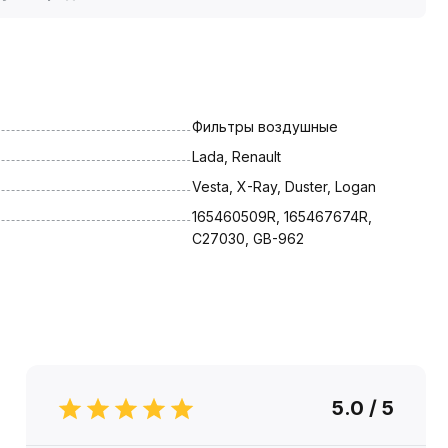
Фильтры воздушные
Lada, Renault
Vesta, X-Ray, Duster, Logan
165460509R, 165467674R, 
C27030, GB-962
5.0 / 5