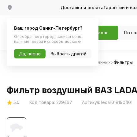
Доставка и оплата
Гарантии и во
Ваш город Санкт-Петербург?
По на
Каталог
От выбранного города зависят цены,
наличие товара и способы доставки
Да, верно
Выбрать другой
Главная
Каталог
Запчасти для отечественных
Фильтры
Фильтр воздушный ВАЗ LADA V
5.0
Код товара:
229467
Артикул:
lecar019190401