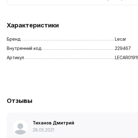
Характеристики
Бренд
Lecar
Внутренний код
229467
Артикул
LECAR0191
Отзывы
Тиханов Дмитрий
28.05.2021