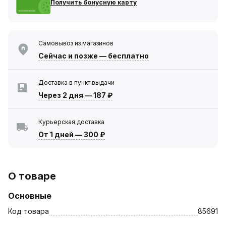
Получить бонусную карту
Самовывоз из магазинов
Сейчас
и позже — бесплатно
Доставка в пункт выдачи
Через 2 дня
—
187 ₽
Курьерская доставка
От 1 дней
—
300 ₽
О товаре
Основные
Код товара
85691