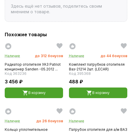
Здесь ещё нет отзывов, поделитесь своим
мнением о товаре.
Похожие товары
Наличие
до
312
бонусов
Наличие
до
44
бонусов
Радиатор отопителя УАЗ Patriot
Комплект патрубков отопителя
конционер Sanden -05.2012 ...
Ваз-21214 2шт. (LECAR)
Код 363236
Код 395368
3 456 ₽
488 ₽
В корзину
В корзину
Наличие
до
26
бонусов
Наличие
Кольцо уплотнительное
Патрубок отопителя для а/м ВАЗ