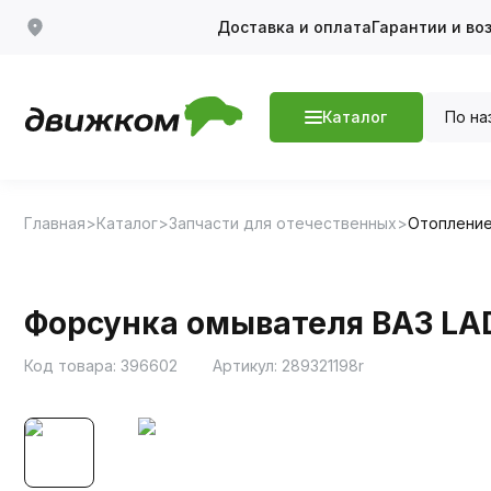
Доставка и оплата
Гарантии и во
По на
Каталог
Главная
Каталог
Запчасти для отечественных
Отопление
Форсунка омывателя ВАЗ LAD
Код товара:
396602
Артикул:
289321198r