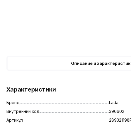
Описание и характеристик
Характеристики
Бренд
Lada
Внутренний код
396602
Артикул
289321198