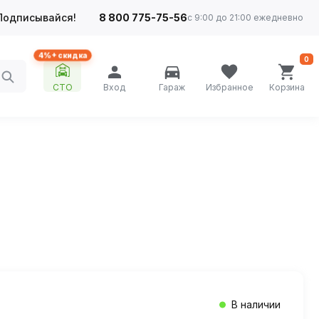
Подписывайся!
8 800 775-75-56
с 9:00 до 21:00 ежедневно
4%+ скидка
0
СТО
Вход
Гараж
Избранное
Корзина
В наличии