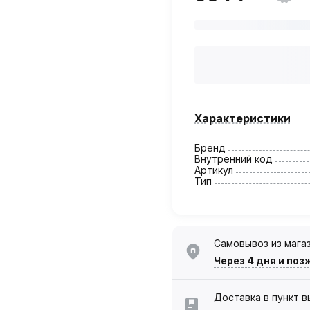
Характеристики
Бренд
Внутренний код
Артикул
Тип
Самовывоз из мага
Через 4 дня
и поз
Доставка в пункт 