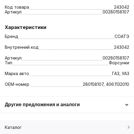
Код товара
243042
Артикул
00280158107
Характеристики
Бренд
СОАТЭ
Внутренний код
243042
Артикул
00280158107
Тип
Форсунки
Марка авто
ГАЗ, УАЗ
OEM-номер
280158107, 406.1132010
Другие предложения и аналоги
Каталог