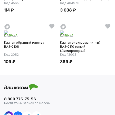
Код 4565
Код 404970
114 ₽
3 038 ₽
Наличие
Наличие
Клапан обратный топлива
Клапан электромагнитный
ВАЗ-2108
ВАЗ-2110 тонкий
(Димитровград)
Код 2082
Код 12003
109 ₽
389 ₽
8 800 775-75-56
Бесплатный звонок по России