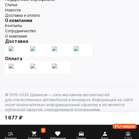
Статьи
Новости
Доставка и оплата
О компании
Контакты
Сотрудничество
О компании
Доставка
Оплата
© 2015–
2026
Движком — сеть магазинов автозапчастей
для отечественных автомобилей и иномарок. Информация на сайте
носит исключительно информационный характер и не является
публичной офертой, определяемой положениями
ст. 437 Гражданского кодекса РФ. Все права защищены.
1 677 ₽
4%+ скидка
0
Каталог
Корзина
Избранное
Гараж
Вход
СТО