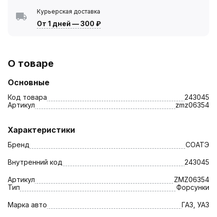
Курьерская доставка
От 1 дней
—
300 ₽
О товаре
Основные
Код товара
243045
Артикул
zmz06354
Характеристики
Бренд
СОАТЭ
Внутренний код
243045
Артикул
ZMZ06354
Тип
Форсунки
Марка авто
ГАЗ, УАЗ