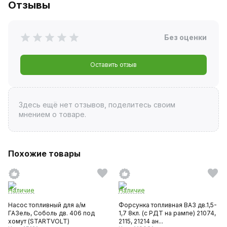
Отзывы
Без оценки
Оставить отзыв
Здесь ещё нет отзывов, поделитесь своим
мнением о товаре.
Похожие товары
Наличие
Наличие
Насос топливный для а/м
Форсунка топливная ВАЗ дв.1,5-
ГАЗель, Соболь дв. 406 под
1,7 8кл. (с РДТ на рампе) 21074,
хомут (STARTVOLT)
2115, 21214 ан...