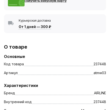
Получить бонусную карту
Курьерская доставка
От 1 дней
—
300 ₽
О товаре
Основные
Код товара
237448
Артикул
atmw03
Характеристики
Бренд
AIRLINE
Внутренний код
237448