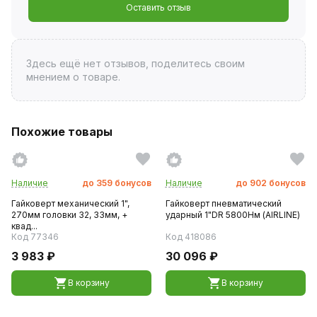
Оставить отзыв
Здесь ещё нет отзывов, поделитесь своим
мнением о товаре.
Похожие товары
Наличие
до
359
бонусов
Наличие
до
902
бонусов
Гайковерт механический 1",
Гайковерт пневматический
270мм головки 32, 33мм, +
ударный 1"DR 5800Нм (AIRLINE)
квад...
Код 77346
Код 418086
3 983 ₽
30 096 ₽
В корзину
В корзину