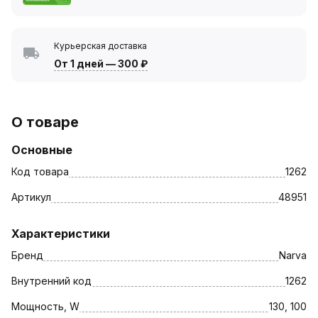
Курьерская доставка
От 1 дней
—
300 ₽
О товаре
Основные
Код товара
1262
Артикул
48951
Характеристики
Бренд
Narva
Внутренний код
1262
Мощность, W
130, 100