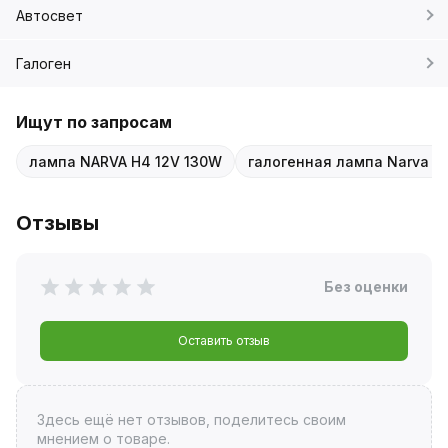
Автосвет
Галоген
Ищут по запросам
лампа NARVA H4 12V 130W
галогенная лампа Narva 1
Отзывы
Без оценки
Оставить отзыв
Здесь ещё нет отзывов, поделитесь своим
мнением о товаре.