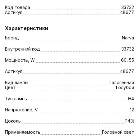
Код товара
33732
Артикул
48677
Характеристики
Бренд
Narva
Внутренний код
33732
Мощность, W
60, 55
Артикул
48677
Вид лампы
Галогенная
Цвет
Голубой
Тип лампы
H4
Напряжение, V
12
Цоколь
P43t
Применяемость
Головной свет