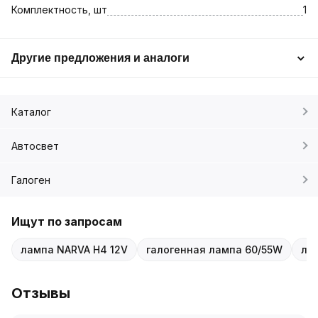
Комплектность, шт
1
Другие предложения и аналоги
Каталог
Автосвет
Галоген
Ищут по запросам
лампа NARVA H4 12V
галогенная лампа 60/55W
ла
Отзывы