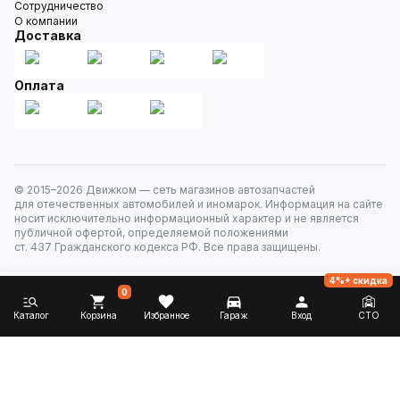
Сотрудничество
О компании
Доставка
Оплата
© 2015–
2026
Движком — сеть магазинов автозапчастей
для отечественных автомобилей и иномарок. Информация на сайте
носит исключительно информационный характер и не является
публичной офертой, определяемой положениями
ст. 437 Гражданского кодекса РФ. Все права защищены.
4%+ скидка
0
Каталог
Корзина
Избранное
Гараж
Вход
СТО