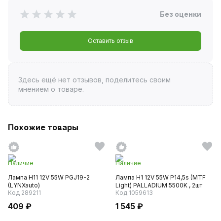
Без оценки
Оставить отзыв
Здесь ещё нет отзывов, поделитесь своим
мнением о товаре.
Похожие товары
Наличие
Наличие
Лампа H11 12V 55W PGJ19-2
Лампа H1 12V 55W P14,5s (MTF
(LYNXauto)
Light) PALLADIUM 5500K , 2шт
Код 289211
Код 1059613
409 ₽
1 545 ₽