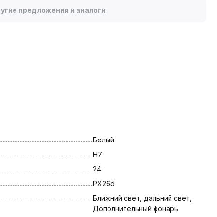
угие предложения и аналоги
Белый
H7
24
PX26d
Ближний свет, дальний свет, 
Дополнительный фонарь 