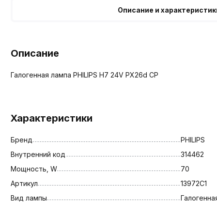
Описание и характеристик
Описание
Галогенная лампа PHILIPS H7 24V PX26d CP
Характеристики
Бренд
PHILIPS
Внутренний код
314462
Мощность, W
70
Артикул
13972C1
Вид лампы
Галогенна