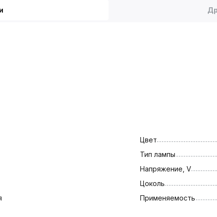
и
Др
Цвет
Тип лампы
Напряжение, V
Цоколь
я
Применяемость