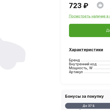
723 ₽
Посмотреть наличие в 
Д
Характеристики
Бренд
Внутренний код
Мощность, W
Артикул
Бонусы за покупку
До 37 Б