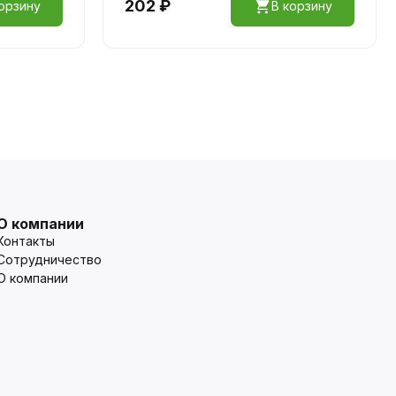
202 ₽
орзину
В корзину
О компании
Контакты
Сотрудничество
О компании