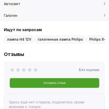
Автосвет
Галоген
Ищут по запросам
лампа H4 12V
галогенная лампа Philips
Philips X-t
Отзывы
Без оценки
Оставить отзыв
Здесь ещё нет отзывов, поделитесь своим
мнением о товаре.