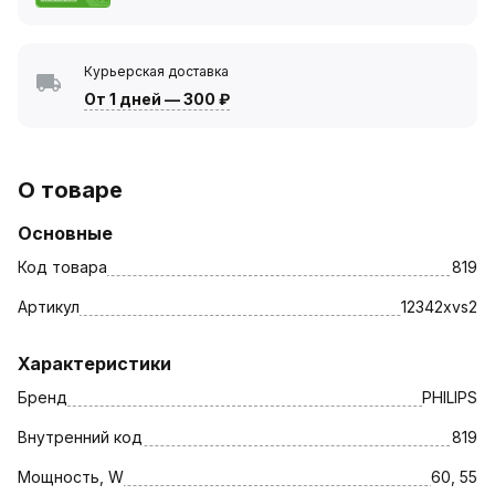
Курьерская доставка
От 1 дней
—
300 ₽
О товаре
Основные
Код товара
819
Артикул
12342xvs2
Характеристики
Бренд
PHILIPS
Внутренний код
819
Мощность, W
60, 55