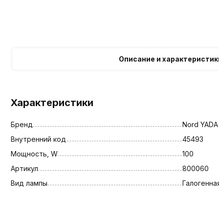
Описание и характеристик
Характеристики
Бренд
Nord YADA
Внутренний код
45493
Мощность, W
100
Артикул
800060
Вид лампы
Галогенна