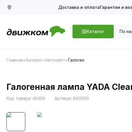
Доставка и оплата
Гарантии и во
По на
Каталог
Главная
Каталог
Автосвет
Галоген
Галогенная лампа YADA Clea
Код товара:
45493
Артикул:
800060