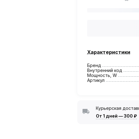
Характеристики
Бренд
Внутренний код
Мощность, W
Артикул
Курьерская достав
От 1 дней
—
300 ₽