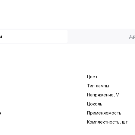
и
Др
Цвет
Тип лампы
Напряжение, V
Цоколь
я
Применяемость
Комплектность, шт