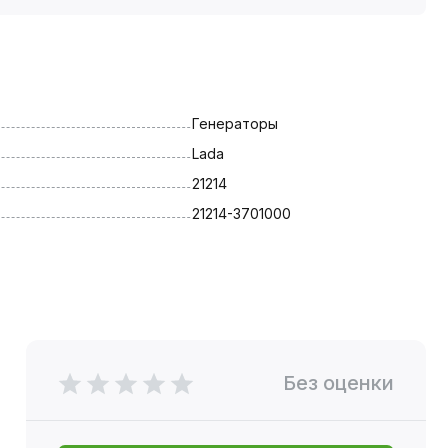
Генераторы
Lada
21214
21214-3701000
Без оценки