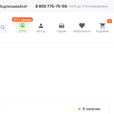
Подписывайся!
8 800 775-75-56
с 9:00 до 21:00 ежедневно
4%+ скидка
0
СТО
Вход
Гараж
Избранное
Корзина
В наличии