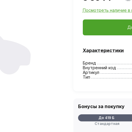
Посмотреть наличие в 
Д
Характеристики
Бренд
Внутренний код
Артикул
Тип
Бонусы за покупку
До 419 Б
Стандартная