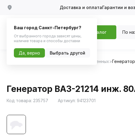
Доставка и оплата
Гарантии и во
Ваш город Санкт-Петербург?
По на
Каталог
От выбранного города зависят цены,
наличие товара и способы доставки
Да, верно
Выбрать другой
Главная
Каталог
Запчасти для отечественных
Генератор
Генератор ВАЗ-21214 инж. 80
Код товара:
235757
Артикул:
94123701