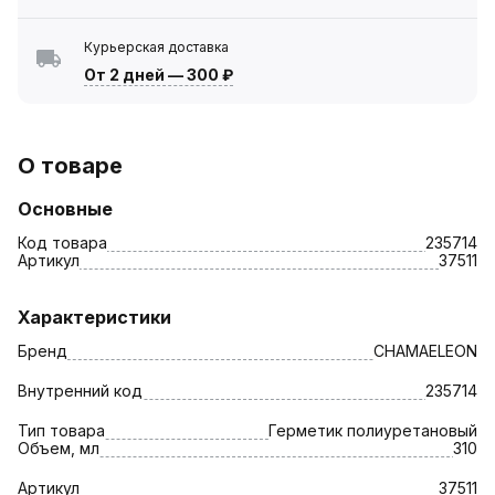
Курьерская доставка
От 2 дней
—
300 ₽
О товаре
Основные
Код товара
235714
Артикул
37511
Характеристики
Бренд
CHAMAELEON
Внутренний код
235714
Тип товара
Герметик полиуретановый
Объем, мл
310
Артикул
37511