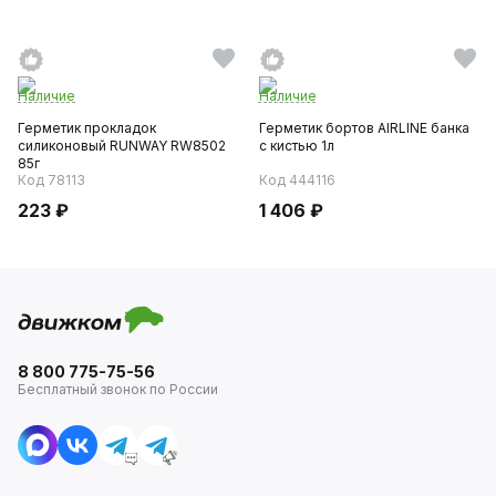
Наличие
Наличие
Герметик прокладок
Герметик бортов AIRLINE банка
силиконовый RUNWAY RW8502
с кистью 1л
85г
Код 78113
Код 444116
223 ₽
1 406 ₽
8 800 775-75-56
Бесплатный звонок по России