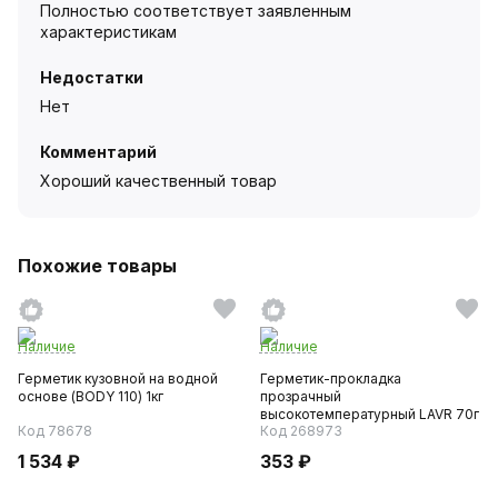
Полностью соответствует заявленным
характеристикам
Недостатки
Нет
Комментарий
Хороший качественный товар
Похожие товары
Наличие
Наличие
Герметик кузовной на водной
Герметик-прокладка
основе (BODY 110) 1кг
прозрачный
высокотемпературный LAVR 70г
Код 78678
Код 268973
1 534 ₽
353 ₽