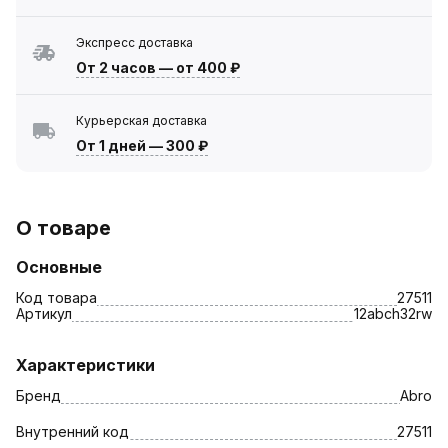
Экспресс доставка
От 2 часов
—
от 400 ₽
Курьерская доставка
От 1 дней
—
300 ₽
О товаре
Основные
Код товара
27511
Артикул
12abch32rw
Характеристики
Бренд
Abro
Внутренний код
27511