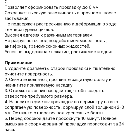
C.
Позволяет сформировать прокладку до 6 мм.
Сохраняет высокую эластичность и прочность после
застывания.
Не подвержен растрескиванию и деформации в ходе
температурных циклов.
Высокая адгезия к различным материалам.
Не разрушается под воздействием масел, воды,
антифриза, трансмиссионных жидкостей.
Успешно выдерживает сжатие, растяжение и сдвиг.
Применение:
1. Удалите фрагменты старой прокладки и тщательно
очистите поверхность.
2. Снимите колпачок, проткните защитную фольгу и
навинтите прилагаемую насадку.
3. Отрежьте кончик насадки так, чтобы создать
отверстие требуемого размера.
4. Нанесите герметик прокладок по периметру на всю
сопрягаемую поверхность, формируя слой толщиной 2−3
мм. Оставьте отверстия под крепежные болты.
5. Перед сборкой дайте просохнуть 10 минут. Полное
высыхание сформированной прокладки происходит за 24
часа.