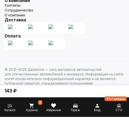
О компании
Контакты
Сотрудничество
О компании
Доставка
Оплата
© 2015–
2026
Движком — сеть магазинов автозапчастей
для отечественных автомобилей и иномарок. Информация на сайте
носит исключительно информационный характер и не является
публичной офертой, определяемой положениями
ст. 437 Гражданского кодекса РФ. Все права защищены.
143 ₽
4%+ скидка
0
Каталог
Корзина
Избранное
Гараж
Вход
СТО