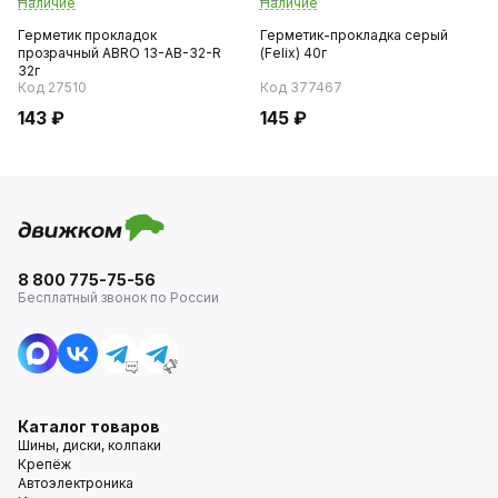
Наличие
Наличие
Герметик прокладок
Герметик-прокладка серый
прозрачный ABRO 13-AB-32-R
(Felix) 40г
32г
Код 27510
Код 377467
143 ₽
145 ₽
8 800 775-75-56
Бесплатный звонок по России
Каталог товаров
Шины, диски, колпаки
Крепёж
Автоэлектроника