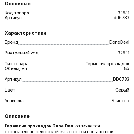
Основные
Код товара
32831
Артикул
dd6733
Характеристики
Бренд
DoneDeal
Внутренний код
32831
Тип товара
Герметик прокладок
Объем, мл
85
Артикул
DD6733
Цвет
Серый
Упаковка
Блистер
Описание
Герметик прокладок Done Deal
отличается
относительно невысокой вязкостью и повышенной