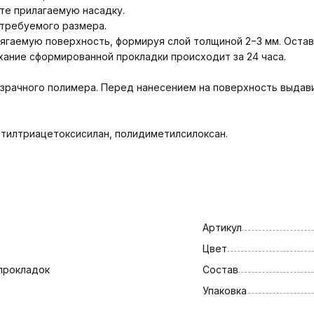
ите прилагаемую насадку.
 требуемого размера.
рягаемую поверхность, формируя слой толщиной 2−3 мм. Оста
хание сформированной прокладки происходит за 24 часа.
зрачного полимера. Перед нанесением на поверхность выда
етилтриацетоксисилан, полидиметилсилоксан.
Артикул
Цвет
прокладок
Состав
Упаковка