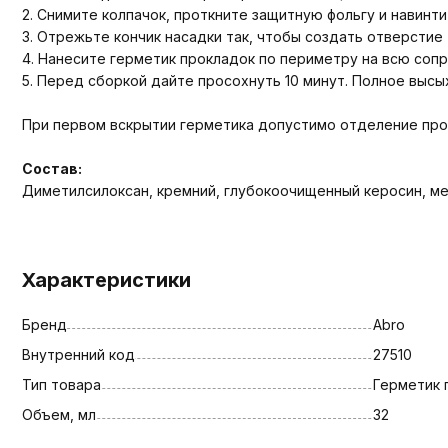
2. Снимите колпачок, проткните защитную фольгу и навинт
3. Отрежьте кончик насадки так, чтобы создать отверстие
4. Нанесите герметик прокладок по периметру на всю соп
5. Перед сборкой дайте просохнуть 10 минут. Полное высы
При первом вскрытии герметика допустимо отделение про
Состав:
Диметилсилоксан, кремний, глубокоочищенный керосин, м
Характеристики
Бренд
Abro
Внутренний код
27510
Тип товара
Герметик 
Объем, мл
32