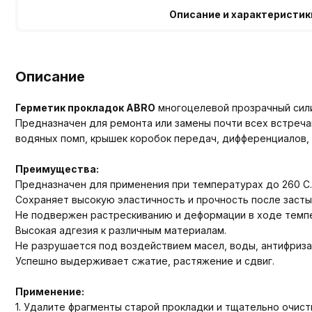
Описание и характеристик
Описание
Герметик прокладок ABRO
многоцелевой прозрачный сили
Предназначен для ремонта или замены почти всех встреча
водяных помп, крышек коробок передач, дифференциалов, в
Преимущества:
Предназначен для применения при температурах до 260 C.
Сохраняет высокую эластичность и прочность после засты
Не подвержен растрескиванию и деформации в ходе темп
Высокая адгезия к различным материалам.
Не разрушается под воздействием масел, воды, антифриза
Успешно выдерживает сжатие, растяжение и сдвиг.
Применение:
1. Удалите фрагменты старой прокладки и тщательно очист