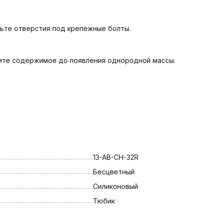
вьте отверстия под крепежные болты.
вите содержимое до появления однородной массы.
13-AB-CH-32R
Бесцветный
Силиконовый
Тюбик