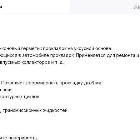
и
Др
коновый герметик прокладок на уксусной основе.
ющихся в автомобиле прокладок. Применяется для ремонта и 
пускных коллекторов и т. д.
 Позволяет сформировать прокладку до 6 мм.
вания.
ературных циклов.
, трансмиссионных жидкостей.
ите поверхность.