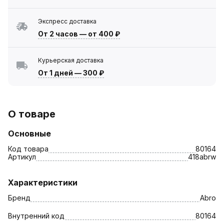
Экспресс доставка
От 2 часов
—
от 400 ₽
Курьерская доставка
От 1 дней
—
300 ₽
О товаре
Основные
Код товара
80164
Артикул
418abrw
Характеристики
Бренд
Abro
Внутренний код
80164