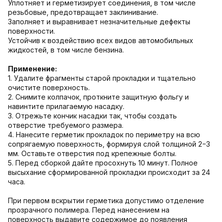
Уплотняет и герметизирует соединения, в том числе
резьбовые, предотвращает заклинивание.
Заполняет и выравнивает незначительные дефекты
поверхности.
Устойчив к воздействию всех видов автомобильных
жидкостей, в том числе бензина.
Применение:
1. Удалите фрагменты старой прокладки и тщательно
очистите поверхность.
2. Снимите колпачок, проткните защитную фольгу и
навинтите прилагаемую насадку.
3. Отрежьте кончик насадки так, чтобы создать
отверстие требуемого размера.
4. Нанесите герметик прокладок по периметру на всю
сопрягаемую поверхность, формируя слой толщиной 2−3
мм. Оставьте отверстия под крепежные болты.
5. Перед сборкой дайте просохнуть 10 минут. Полное
высыхание сформированной прокладки происходит за 24
часа.
При первом вскрытии герметика допустимо отделение
прозрачного полимера. Перед нанесением на
поверхность выдавите содержимое до появления