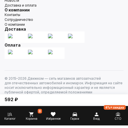
Новости
Доставка и оплата
О компании
Контакты
Сотрудничество
О компании
Доставка
Оплата
© 2015–
2026
Движком — сеть магазинов автозапчастей
для отечественных автомобилей и иномарок. Информация на сайте
носит исключительно информационный характер и не является
публичной офертой, определяемой положениями
ст. 437 Гражданского кодекса РФ. Все права защищены.
592 ₽
4%+ скидка
0
Каталог
Корзина
Избранное
Гараж
Вход
СТО