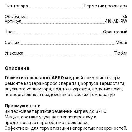
Тип товара
Герметик прокладок
Объем, мл
85
Артикул
418-AB-RW
Цвет
Оранжевый
Состав
Медь
Упаковка
Тюбик
Описание
Герметик прокладок ABRO медный
применяется при
ремонте картера коробок передач, корпуса термостата,
впускного коллектора, поддона картера, водяных помп,
подвергающихся воздействию высоких температур.
Преимущества:
Выдерживает кратковременный нагрев до 371 С.
Медь в составе улучшает теплопередачу и
предотвращает прогорание прокладки.
Эффективен для герметизации непористых поверхностей.