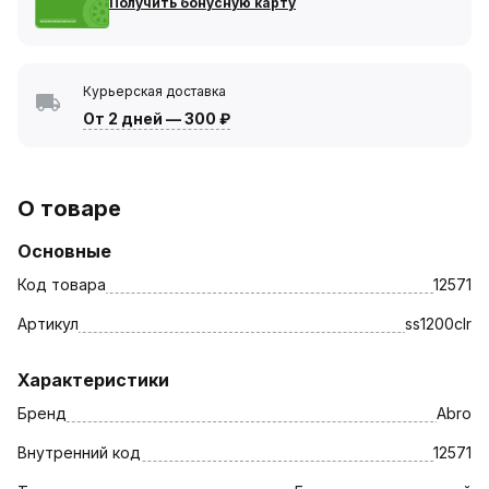
Получить бонусную карту
Курьерская доставка
От 2 дней
—
300 ₽
О товаре
Основные
Код товара
12571
Артикул
ss1200clr
Характеристики
Бренд
Abro
Внутренний код
12571