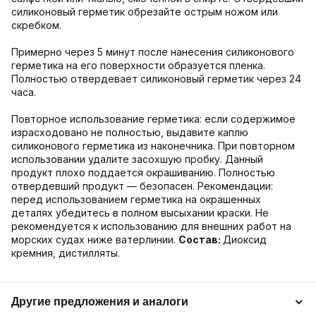
силиконовый герметик обрезайте острым ножом или
скребком.
Примерно через 5 минут после нанесения силиконового
герметика на его поверхности образуется пленка.
Полностью отвердевает силиконовый герметик через 24
часа.
Повторное использование герметика: если содержимое
израсходовано не полностью, выдавите каплю
силиконового герметика из наконечника. При повторном
использовании удалите засохшую пробку. Данный
продукт плохо поддается окрашиванию. Полностью
отвердевший продукт — безопасен. Рекомендации:
перед использованием герметика на окрашенных
деталях убедитесь в полном высыхании краски. Не
рекомендуется к использованию для внешних работ на
морских судах ниже ватерлинии.
Состав:
Диоксид
кремния, дистилляты.
Другие предложения и аналоги