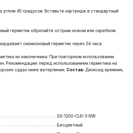
д углом 45 градусов. Вставьте картридж в стандартный
новый герметик обрезайте острым ножом или скребком.
вердевает силиконовый герметик через 24 часа.
етика из наконечника. При повторном использовании
н. Рекомендации: перед использованием герметика на
орских судах ниже ватерлинии.
Состав:
Диоксид кремния,
SS-1200-CLR-3-RW
Бесцветный