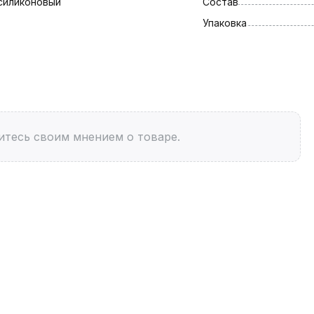
силиконовый
Состав
Упаковка
итесь своим мнением о товаре.