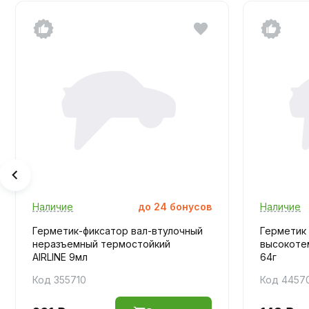
Наличие
до
24
бонусов
Наличие
Герметик-фиксатор вал-втулочный
Герметик
неразъемный термостойкий
высокоте
AIRLINE 9мл
64г
Код 355710
Код 4457