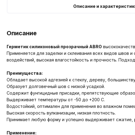
Описание и характеристик
Описание
Герметик силиконовый прозрачный ABRO
высококачестве
Применяется для заделки и склеивания всех видов швов и 
воздействий, высокая влагостойкость и прочность. Подход
Преимущества:
Обладает высокой адгезией к стеклу, дереву, большинств
Образует долговечный шов с низкой усадкой.
Содержит фунгицидные присадки, препятствующие образов
Выдерживает температуры от -50 до +200 С.
Водостойкий, оптимален для применения во влажном помещ
Высокая скорость вулканизации, низкая плотность.
Принимает любую форму и успешно выдерживает сжатие, р
Применение: