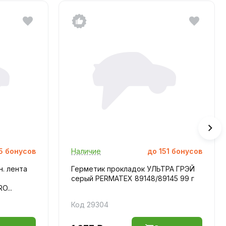
5
бонусов
Наличие
до
151
бонусов
. лента
Герметик прокладок УЛЬТРА ГРЭЙ
серый PERMATEX 89148/89145 99 г
O...
Код 29304