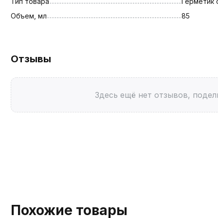
Тип товара
Герметик 
Объем, мл
85
Отзывы
Здесь ещё нет отзывов, подел
Похожие товары