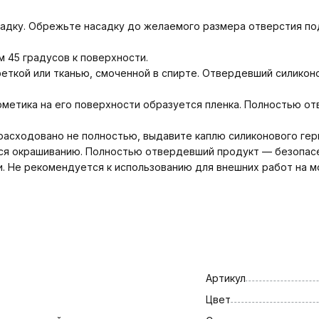
асадку. Обрежьте насадку до желаемого размера отверстия по
м 45 градусов к поверхности.
феткой или тканью, смоченной в спирте. Отвердевший силико
рметика на его поверхности образуется пленка. Полностью от
асходовано не полностью, выдавите каплю силиконового герм
ся окрашиванию. Полностью отвердевший продукт — безопасе
. Не рекомендуется к использованию для внешних работ на м
Артикул
Цвет