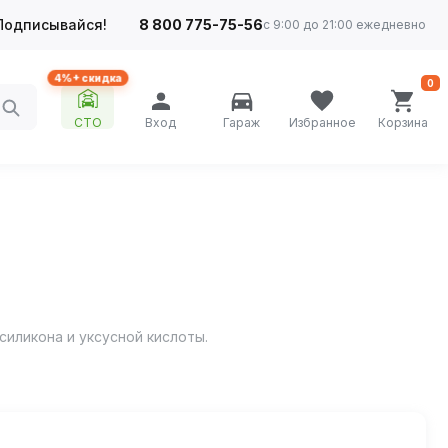
Подписывайся!
8 800 775-75-56
с 9:00 до 21:00 ежедневно
4%+ скидка
0
СТО
Вход
Гараж
Избранное
Корзина
иликона и уксусной кислоты.