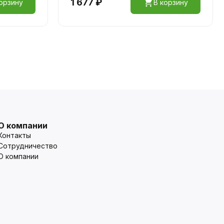
1 677 ₽
орзину
В корзину
О компании
Контакты
Сотрудничество
О компании