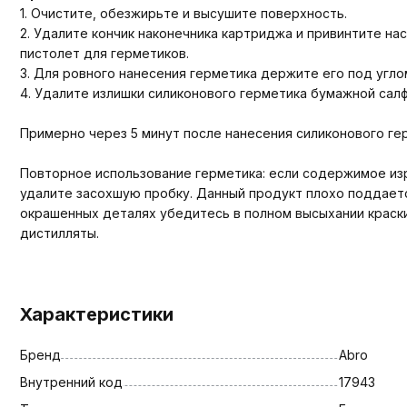
1. Очистите, обезжирьте и высушите поверхность.
2. Удалите кончик наконечника картриджа и привинтите н
пистолет для герметиков.
3. Для ровного нанесения герметика держите его под угло
4. Удалите излишки силиконового герметика бумажной сал
Примерно через 5 минут после нанесения силиконового ге
Повторное использование герметика: если содержимое изр
удалите засохшую пробку. Данный продукт плохо поддает
окрашенных деталях убедитесь в полном высыхании краски
дистилляты.
Характеристики
Бренд
Abro
Внутренний код
17943