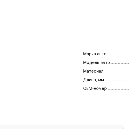
Марка авто
Модель авто
Материал
и
Длина, мм
OEM-номер