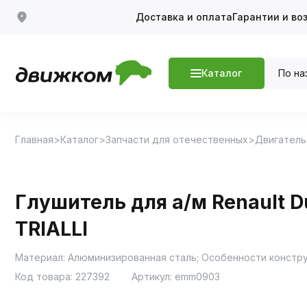
Доставка и оплата
Гарантии и во
По на
Каталог
Главная
Каталог
Запчасти для отечественных
Двигатель
Глушитель для а/м Renault D
TRIALLI
Код товара:
227392
Артикул:
emm0903