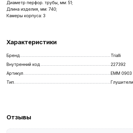
Диаметр перфор. трубы, мм: 51;
Длина изделия, мм: 740;
Камеры корпуса: 3
Характеристики
Бренд
Trialli
Внутренний код
227392
Артикул
EMM 0903
Тип
Глушител
Отзывы