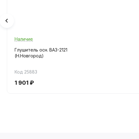
Наличие
Глушитель осн. ВАЗ-2121
(Н.Новгород)
Код 25883
1 901 ₽