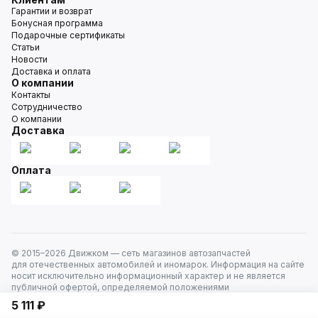
Гарантии и возврат
Бонусная программа
Подарочные сертификаты
Статьи
Новости
Доставка и оплата
О компании
Контакты
Сотрудничество
О компании
Доставка
Оплата
© 2015–
2026
Движком — сеть магазинов автозапчастей
для отечественных автомобилей и иномарок. Информация на сайте
носит исключительно информационный характер и не является
публичной офертой, определяемой положениями
ст. 437 Гражданского кодекса РФ. Все права защищены.
5 111 ₽