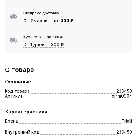
Экспресс доставка
От 2 часов
—
от 400 ₽
Курьерская доставка
От 1 дней
—
300 ₽
О товаре
Основные
Код товара
230459
Артикул
emm0904
Характеристики
Бренд
Trialli
Внутренний код
230459