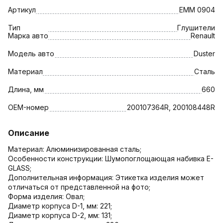
Артикул
EMM 0904
Тип
Глушители
Марка авто
Renault
Модель авто
Duster
Материал
Сталь
Длина, мм
660
OEM-номер
200107364R, 200108448R
Описание
Материал: Алюминизированная сталь;
Особенности конструкции: Шумопоглощающая набивка E-
GLASS;
Дополнительная информация: Этикетка изделия может
отличаться от представленной на фото;
Форма изделия: Овал;
Диаметр корпуса D-1, мм: 221;
Диаметр корпуса D-2, мм: 131;