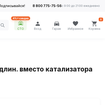
Подписывайся!
8 800 775-75-56
с 9:00 до 21:00 ежедневно
4%+ скидка
0
СТО
Вход
Гараж
Избранное
Корзина
 удлин. вместо катализатора