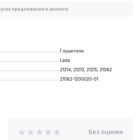
угие предложения и аналоги
Глушители
Lada
21214, 21213, 21215, 21082
21082-1200020-01
Без оценки