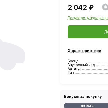
2 042 ₽
Посмотреть наличие в 
Д
Характеристики
Бренд
Внутренний код
Артикул
Тип
Бонусы за покупку
До 103 Б