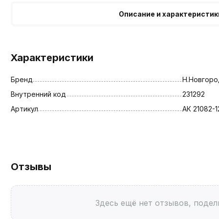
Описание и характеристик
Характеристики
Бренд
Н.Новгоро
Внутренний код
231292
Артикул
АК 21082-
Отзывы
Здесь ещё нет отзывов, подел