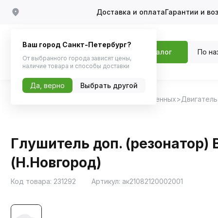
Доставка и оплата
Гарантии и во
Ваш город Санкт-Петербург?
По на
Каталог
От выбранного города зависят цены,
наличие товара и способы доставки
Да, верно
Выбрать другой
Главная
Каталог
Запчасти для отечественных
Двигатель
Глушитель доп. (резонатор) В
(Н.Новгород)
Код товара:
231292
Артикул:
ак21082120002001