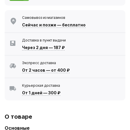
Самовывоз из магазинов
Сейчас
и позже — бесплатно
Доставка в пункт выдачи
Через 2 дня
—
187 ₽
Экспресс доставка
От 2 часов
—
от 400 ₽
Курьерская доставка
От 1 дней
—
300 ₽
О товаре
Основные