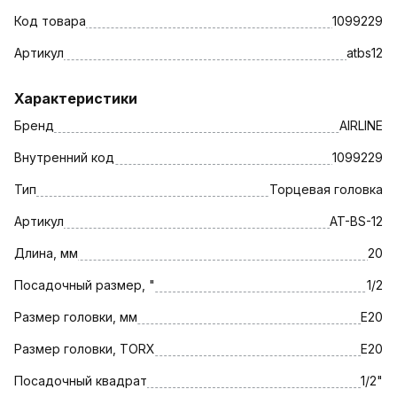
Код товара
1099229
Артикул
atbs12
Характеристики
Бренд
AIRLINE
Внутренний код
1099229
Тип
Торцевая головка
Артикул
AT-BS-12
Длина, мм
20
Посадочный размер, "
1/2
Размер головки, мм
E20
Размер головки, TORX
E20
Посадочный квадрат
1/2"