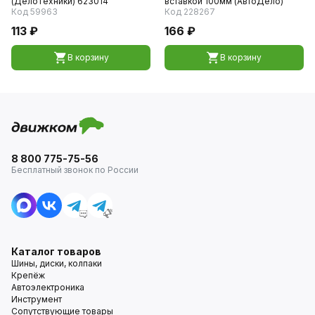
(ДелоТехники) 623014
вставкой 100мм (АвтоДело)
Код 59963
Код 228267
113 ₽
166 ₽
В корзину
В корзину
8 800 775-75-56
Бесплатный звонок по России
Каталог товаров
Шины, диски, колпаки
Крепёж
Автоэлектроника
Инструмент
Сопутствующие товары