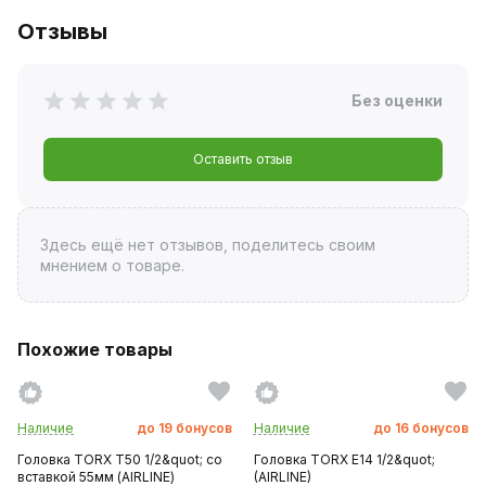
Отзывы
Без оценки
Оставить отзыв
Здесь ещё нет отзывов, поделитесь своим
мнением о товаре.
Похожие товары
Наличие
до
19
бонусов
Наличие
до
16
бонусов
Головка TORX T50 1/2&quot; со
Головка TORX E14 1/2&quot;
вставкой 55мм (AIRLINE)
(AIRLINE)