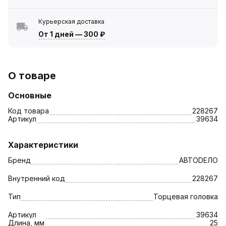
Курьерская доставка
От 1 дней
—
300 ₽
О товаре
Основные
Код товара
228267
Артикул
39634
Характеристики
Бренд
АВТОDЕЛО
Внутренний код
228267
Тип
Торцевая головка
Артикул
39634
Длина, мм
25