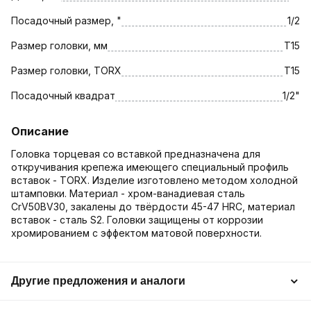
Посадочный размер, "
1/2
Размер головки, мм
T15
Размер головки, TORX
Т15
Посадочный квадрат
1/2"
Описание
Головка торцевая со вставкой предназначена для
откручивания крепежа имеющего специальный профиль
вставок - TORX. Изделие изготовлено методом холодной
штамповки. Материал - хром-ванадиевая сталь
CrV50BV30, закалены до твёрдости 45-47 HRC, материал
вставок - сталь S2. Головки защищены от коррозии
хромированием с эффектом матовой поверхности.
Другие предложения и аналоги