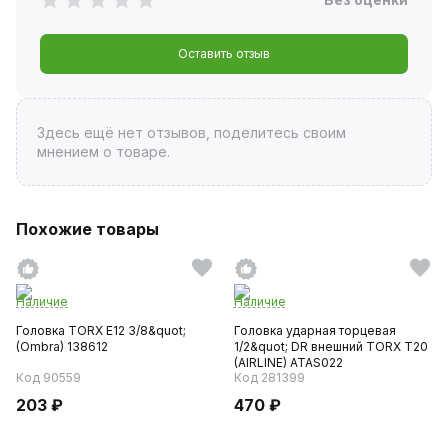
Оставить отзыв
Здесь ещё нет отзывов, поделитесь своим
мнением о товаре.
Похожие товары
Наличие
Наличие
Головка TORX E12 3/8&quot;
Головка ударная торцевая
(Ombra) 138612
1/2&quot; DR внешний TORX T20
(AIRLINE) ATAS022
Код 90559
Код 281399
203 ₽
470 ₽