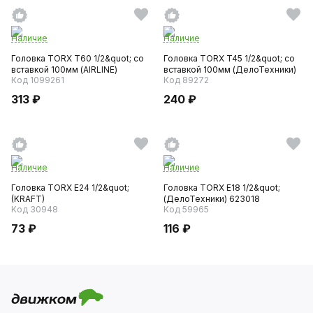
Наличие
Наличие
Головка TORX T60 1/2&quot; со
Головка TORX T45 1/2&quot; со
вставкой 100мм (AIRLINE)
вставкой 100мм (ДелоТехники)
Код 1099261
Код 89272
313 ₽
240 ₽
Наличие
Наличие
Головка TORX E24 1/2&quot;
Головка TORX E18 1/2&quot;
(KRAFT)
(ДелоТехники) 623018
Код 30948
Код 59965
73 ₽
116 ₽