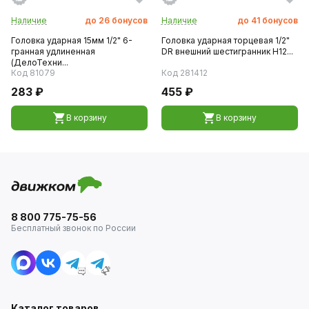
Наличие
до
26
бонусов
Наличие
до
41
бонусов
Головка ударная 15мм 1/2" 6-
Головка ударная торцевая 1/2"
гранная удлиненная
DR внешний шестигранник H12...
(ДелоТехни...
Код 81079
Код 281412
283 ₽
455 ₽
В корзину
В корзину
8 800 775-75-56
Бесплатный звонок по России
Каталог товаров