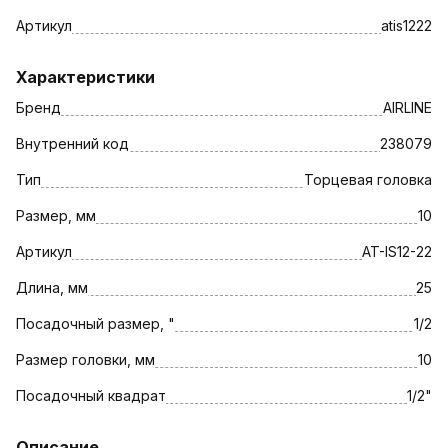
Артикул
atis1222
Характеристики
Бренд
AIRLINE
Внутренний код
238079
Тип
Торцевая головка
Размер, мм
10
Артикул
AT-IS12-22
Длина, мм
25
Посадочный размер, "
1/2
Размер головки, мм
10
Посадочный квадрат
1/2"
Описание