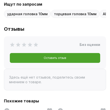
Ищут по запросам
ударная головка 10мм
торцевая головка 10мм
AIR
Отзывы
Без оценки
Оставить отзыв
Здесь ещё нет отзывов, поделитесь своим
мнением о товаре.
Похожие товары