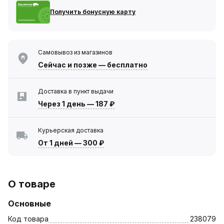
Получить бонусную карту
Самовывоз из магазинов
Сейчас
и позже — бесплатно
Доставка в пункт выдачи
Через 1 день
—
187 ₽
Курьерская доставка
От 1 дней
—
300 ₽
О товаре
Основные
Код товара
238079